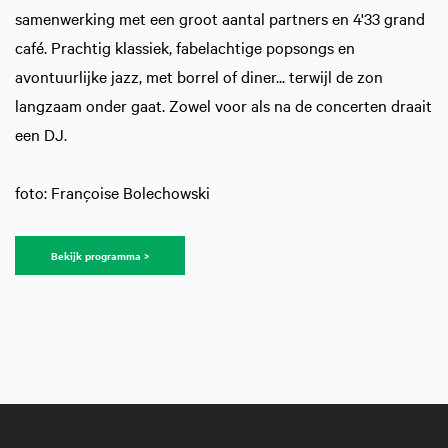
samenwerking met een groot aantal partners en 4'33 grand
café. Prachtig klassiek, fabelachtige popsongs en
avontuurlijke jazz, met borrel of diner... terwijl de zon
langzaam onder gaat. Zowel voor als na de concerten draait
een DJ.
foto: Françoise Bolechowski
Bekijk programma >