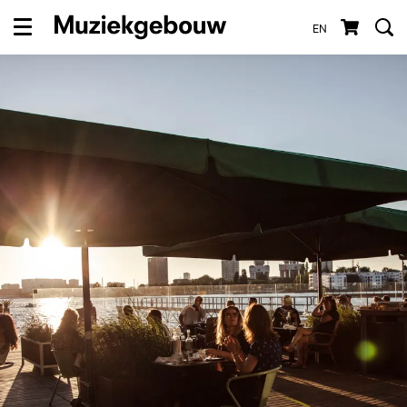
EN
Menu