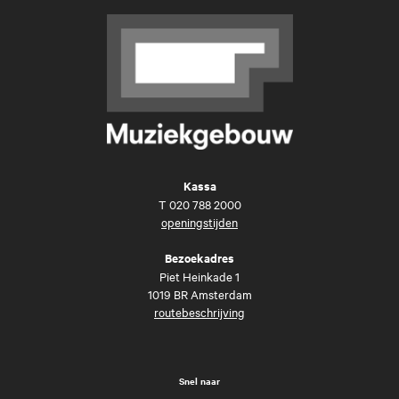
Kassa
T
020 788 2000
openingstijden
Bezoekadres
Piet Heinkade 1
1019 BR Amsterdam
routebeschrijving
Snel naar