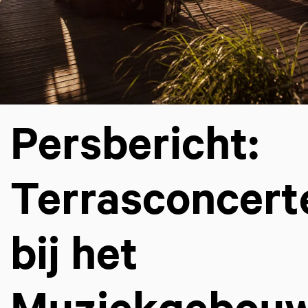
Persbericht:
Terrasconcert
bij het
Muziekgebou