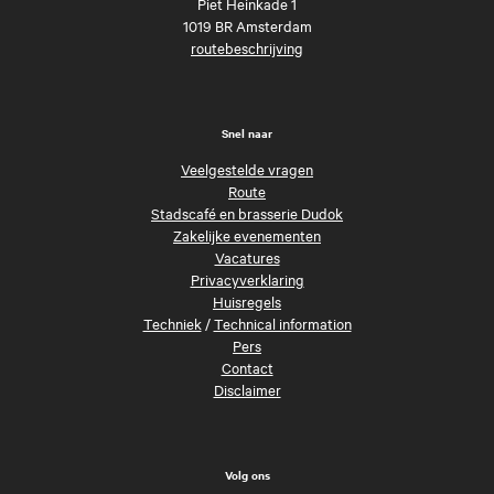
Piet Heinkade 1
1019 BR Amsterdam
routebeschrijving
Snel naar
Veelgestelde vragen
Route
Stadscafé en brasserie Dudok
Zakelijke evenementen
Vacatures
Privacyverklaring
Huisregels
Techniek
/
Technical information
Pers
Contact
Disclaimer
Volg ons