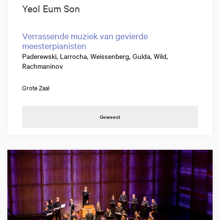
Yeol Eum Son
Verrassende muziek van gevierde
meesterpianisten
Paderewski, Larrocha, Weissenberg, Gulda, Wild,
Rachmaninov
Grote Zaal
Geweest