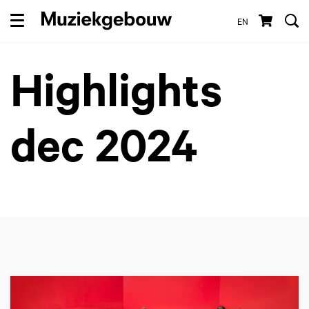
EN
Menu
Highlights
dec 2024