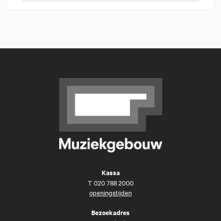
Kassa
T
020 788 2000
openingstijden
Bezoekadres