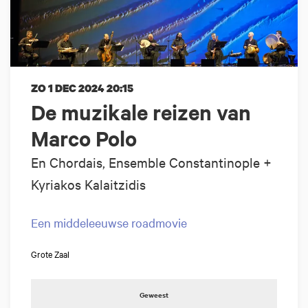
ZO 1 DEC 2024
20:15
De muzikale reizen van
Marco Polo
En Chordais, Ensemble Constantinople +
Kyriakos Kalaitzidis
Een middeleeuwse roadmovie
Grote Zaal
Geweest