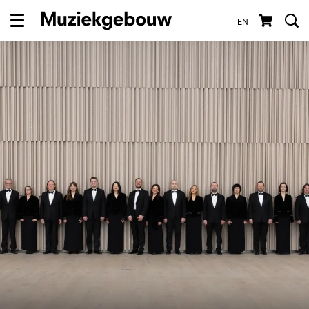
EN
Menu