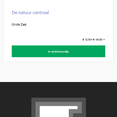
De natuur centraal
Grote Zaal
€ 12,50–€ 49,00
In winkelmandje