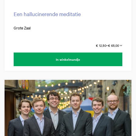
Een hallucinerende meditatie
Grote Zaal
€ 12,50–€ 65,00
In winkelmandje