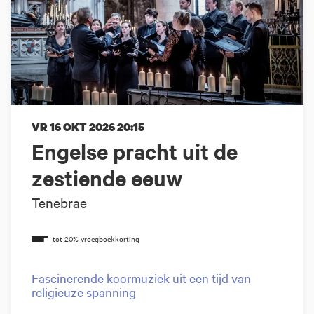
VR 16 OKT 2026
20:15
Engelse pracht uit de
zestiende eeuw
Tenebrae
Fascinerende koormuziek uit een tijd van
religieuze spanning