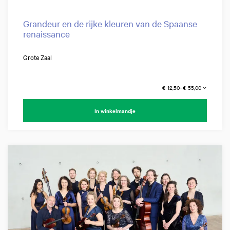
Grandeur en de rijke kleuren van de Spaanse
renaissance
Grote Zaal
€ 12,50–€ 55,00
In winkelmandje