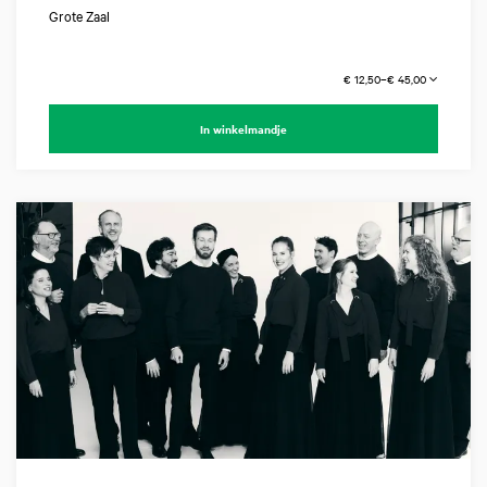
Grote Zaal
€ 12,50–€ 45,00
In winkelmandje