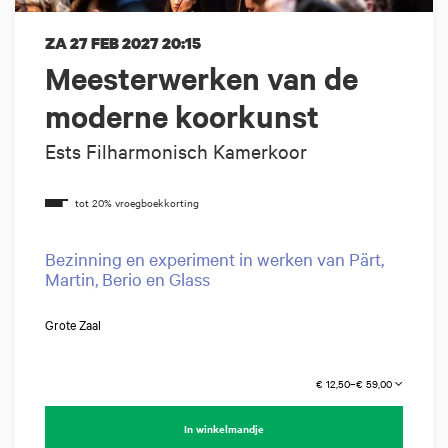
ZA 27 FEB 2027
20:15
Meesterwerken van de
moderne koorkunst
Ests Filharmonisch Kamerkoor
Bezinning en experiment in werken van Pärt,
Martin, Berio en Glass
Grote Zaal
€ 12,50–€ 59,00
In winkelmandje