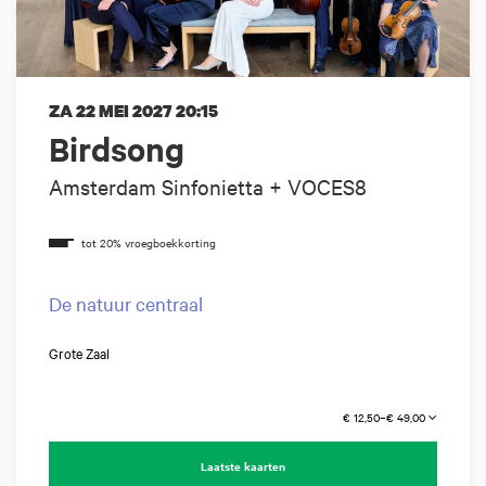
ZA 22 MEI 2027
20:15
Birdsong
Amsterdam Sinfonietta + VOCES8
De natuur centraal
Grote Zaal
€ 12,50–€ 49,00
Laatste kaarten