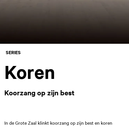
SERIES
Koren
Koorzang op zijn best
In de Grote Zaal klinkt koorzang op zijn best en koren