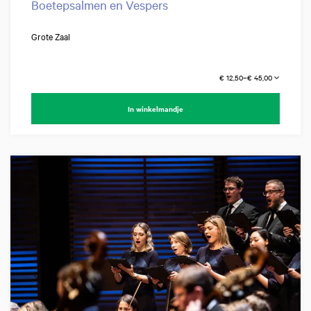
Boetepsalmen en Vespers
Grote Zaal
€ 12,50–€ 45,00
In winkelmandje