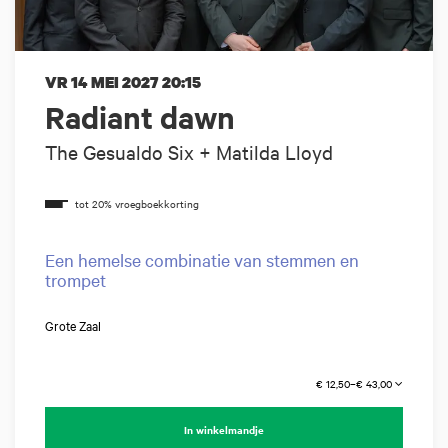
VR 14 MEI 2027
20:15
Radiant dawn
The Gesualdo Six + Matilda Lloyd
Een hemelse combinatie van stemmen en
trompet
Grote Zaal
€ 12,50–€ 43,00
In winkelmandje