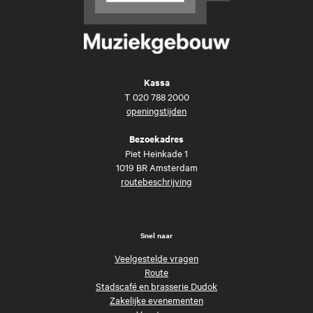
Kassa
T
020 788 2000
openingstijden
Bezoekadres
Piet Heinkade 1
1019 BR Amsterdam
routebeschrijving
Snel naar
Veelgestelde vragen
Route
Stadscafé en brasserie Dudok
Zakelijke evenementen