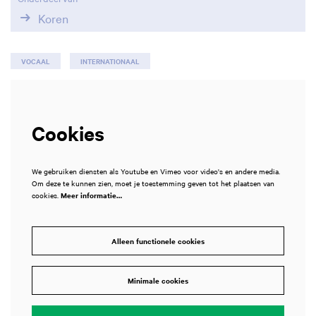
Koren
VOCAAL
INTERNATIONAAL
Cookies
We gebruiken diensten als Youtube en Vimeo voor video's en andere media.
Om deze te kunnen zien, moet je toestemming geven tot het plaatsen van
cookies.
Meer informatie…
Alleen functionele cookies
Minimale cookies