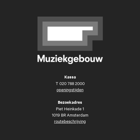
Kassa
T
020 788 2000
openingstijden
Bezoekadres
Piet Heinkade 1
1019 BR Amsterdam
routebeschrijving