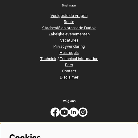
Snel naar
Veelgestelde vragen
Route
Stadscafé en brasserie Dudok
Zakelijke evenementen
Vacatures
Privacyverklaring
Huisregels
Techniek
/
Technical information
Pers
Contact
Disclaimer
Volg ons
Cookies