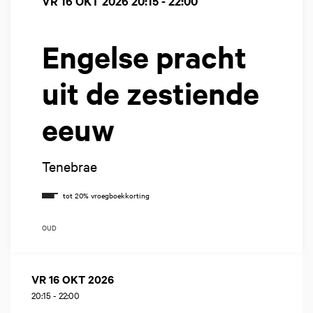
VR 16 OKT 2026
20:15 - 22:00
Engelse pracht
uit de zestiende
eeuw
Tenebrae
OUD
VR 16 OKT 2026
20:15
-
22:00