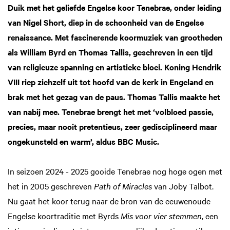
Duik met het geliefde Engelse koor Tenebrae, onder leiding
van Nigel Short, diep in de schoonheid van de Engelse
renaissance. Met fascinerende koormuziek van grootheden
als William Byrd en Thomas Tallis, geschreven in een tijd
van religieuze spanning en artistieke bloei. Koning Hendrik
VIII riep zichzelf uit tot hoofd van de kerk in Engeland en
brak met het gezag van de paus. Thomas Tallis maakte het
van nabij mee. Tenebrae brengt het met ‘volbloed passie,
precies, maar nooit pretentieus, zeer gedisciplineerd maar
ongekunsteld en warm’, aldus BBC Music.
In seizoen 2024 - 2025 gooide Tenebrae nog hoge ogen met
het in 2005 geschreven
Path of Miracles
van Joby Talbot.
Nu gaat het koor terug naar de bron van de eeuwenoude
Engelse koortraditie met Byrds
Mis voor vier stemmen
, een