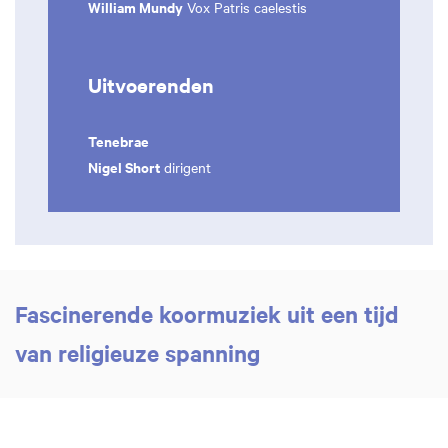
William Mundy
Vox Patris caelestis
Uitvoerenden
Tenebrae
Nigel Short
dirigent
Fascinerende koormuziek uit een tijd
van religieuze spanning