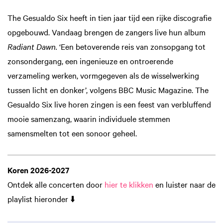
The Gesualdo Six heeft in tien jaar tijd een rijke discografie
opgebouwd. Vandaag brengen de zangers live hun album
Radiant Dawn.
‘Een betoverende reis van zonsopgang tot
zonsondergang, een ingenieuze en ontroerende
verzameling werken, vormgegeven als de wisselwerking
tussen licht en donker’, volgens BBC Music Magazine. The
Gesualdo Six live horen zingen is een feest van verbluffend
mooie samenzang, waarin individuele stemmen
samensmelten tot een sonoor geheel.
Inzoomen
Koren 2026-2027
Ontdek alle concerten door
hier te klikken
en luister naar de
playlist hieronder ⬇️