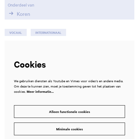
Onderdeel van
Koren
VOCAAL
INTERNATIONAAL
Cookies
We gebruiken diensten als Youtube en Vimeo voor video's en andere media.
Om deze te kunnen zien, moet je toestemming geven tot het plaatsen van
cookies.
Meer informatie…
Alleen functionele cookies
Minimale cookies