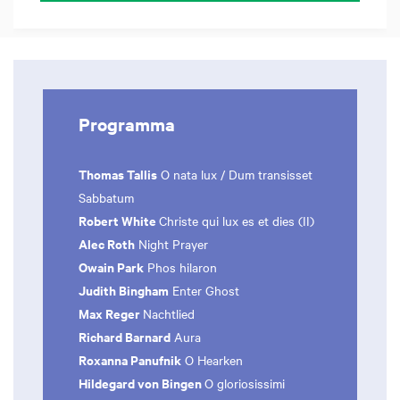
Programma
Thomas Tallis
O nata lux / Dum transisset
Sabbatum
Robert White
Christe qui lux es et dies (II)
Alec Roth
Night Prayer
Owain Park
Phos hilaron
Judith Bingham
Enter Ghost
Max Reger
Nachtlied
Richard Barnard
Aura
Roxanna Panufnik
O Hearken
Hildegard von Bingen
O gloriosissimi