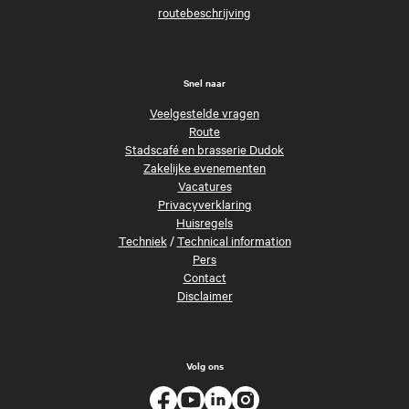
routebeschrijving
Snel naar
Veelgestelde vragen
Route
Stadscafé en brasserie Dudok
Zakelijke evenementen
Vacatures
Privacyverklaring
Huisregels
Techniek
/
Technical information
Pers
Contact
Disclaimer
Volg ons