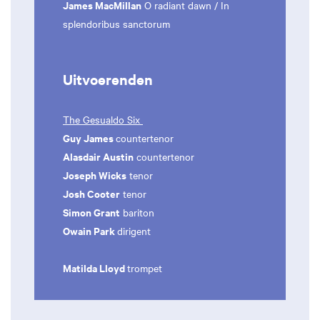
James MacMillan
O radiant dawn / In
splendoribus sanctorum
Uitvoerenden
The Gesualdo Six
Guy James
countertenor
Alasdair Austin
countertenor
Joseph Wicks
tenor
Josh Cooter
tenor
Simon Grant
bariton
Owain Park
dirigent
Matilda Lloyd
trompet