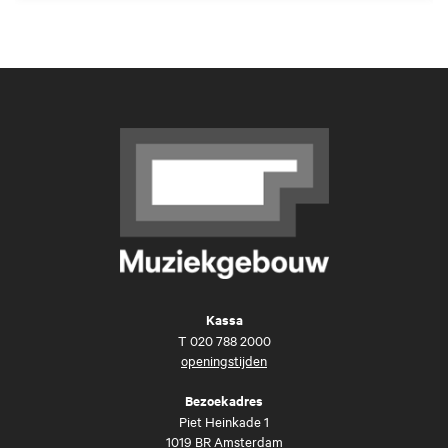
Kassa
T
020 788 2000
openingstijden
Bezoekadres
Piet Heinkade 1
1019 BR Amsterdam