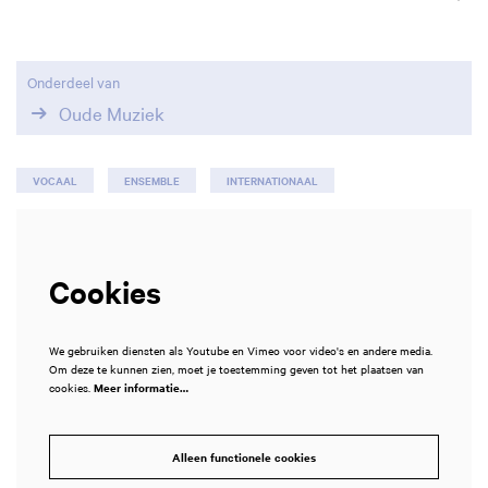
Onderdeel van
Oude Muziek
VOCAAL
ENSEMBLE
INTERNATIONAAL
Cookies
We gebruiken diensten als Youtube en Vimeo voor video's en andere media.
Om deze te kunnen zien, moet je toestemming geven tot het plaatsen van
cookies.
Meer informatie…
Alleen functionele cookies