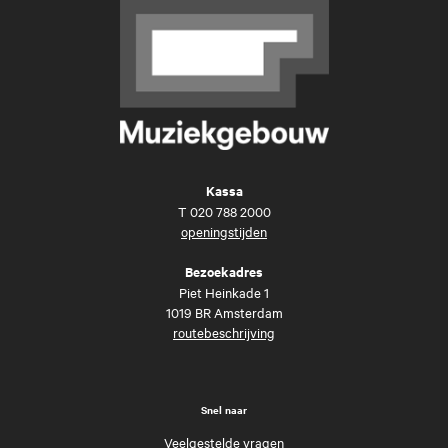
Kassa
T
020 788 2000
openingstijden
Bezoekadres
Piet Heinkade 1
1019 BR Amsterdam
routebeschrijving
Snel naar
Veelgestelde vragen