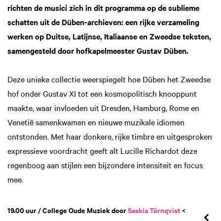
richten de musici zich in dit programma op de sublieme
schatten uit de Düben‑archieven: een rijke verzameling
werken op Duitse, Latijnse, Italiaanse en Zweedse teksten,
samengesteld door hofkapelmeester Gustav Düben.
Deze unieke collectie weerspiegelt hoe Düben het Zweedse
hof onder Gustav XI tot een kosmopolitisch knooppunt
maakte, waar invloeden uit Dresden, Hamburg, Rome en
Venetië samenkwamen en nieuwe muzikale idiomen
ontstonden. Met haar donkere, rijke timbre en uitgesproken
expressieve voordracht geeft alt Lucille Richardot deze
regenboog aan stijlen een bijzondere intensiteit en focus
mee.
19.00 uur / College Oude Muziek door
Saskia Törnqvist
<