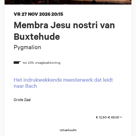
VR 27 NOV 2026
20:15
Membra Jesu nostri van
Buxtehude
Pygmalion
Het indrukwekkende meesterwerk dat leidt
naar Bach
Grote Zaal
€ 12,50–€ 69,00
Uitverkocht