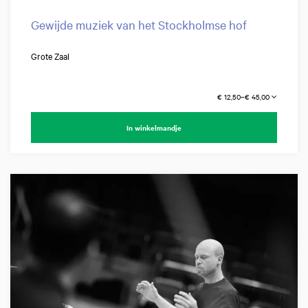
Gewijde muziek van het Stockholmse hof
Grote Zaal
€ 12,50–€ 45,00
In winkelmandje