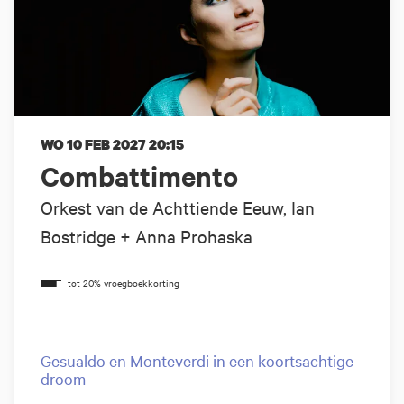
WO 10 FEB 2027
20:15
Combattimento
Orkest van de Achttiende Eeuw, Ian
Bostridge + Anna Prohaska
Gesualdo en Monteverdi in een koortsachtige
droom