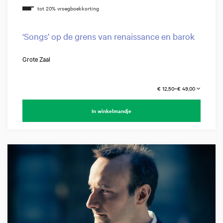
‘Songs’ op de grens van renaissance en barok
Grote Zaal
€ 12,50–€ 49,00
In winkelmandje