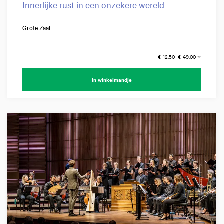
Innerlijke rust in een onzekere wereld
Grote Zaal
€ 12,50–€ 49,00
In winkelmandje