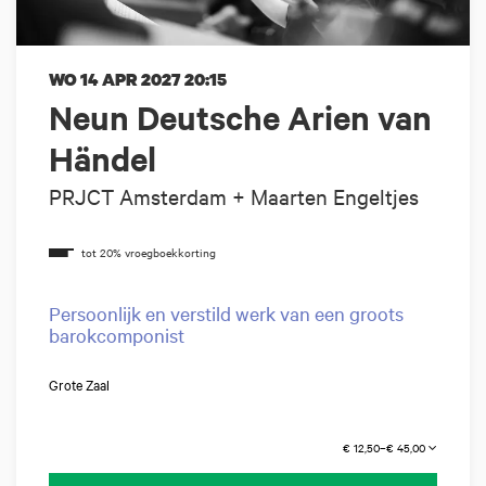
WO 14 APR 2027
20:15
Neun Deutsche Arien van
Händel
PRJCT Amsterdam + Maarten Engeltjes
Persoonlijk en verstild werk van een groots
barokcomponist
Grote Zaal
€ 12,50–€ 45,00