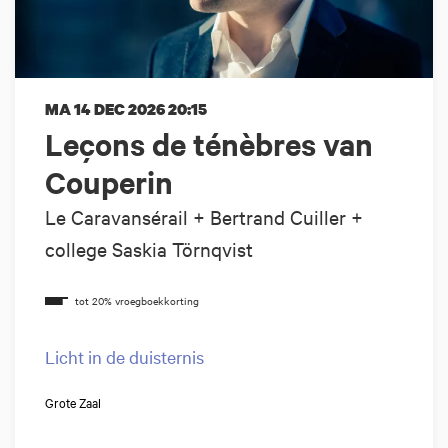
MA 14 DEC 2026
20:15
Leçons de ténèbres van
Couperin
Le Caravansérail + Bertrand Cuiller +
college Saskia Törnqvist
Licht in de duisternis
Grote Zaal