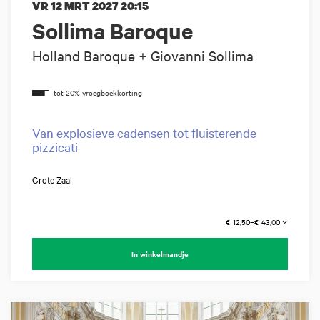
VR 12 MRT 2027
20:15
Sollima Baroque
Holland Baroque + Giovanni Sollima
Van explosieve cadensen tot fluisterende
pizzicati
Grote Zaal
€ 12,50–€ 43,00
In winkelmandje