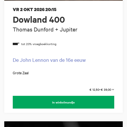
VR 2 OKT 2026
20:15
Dowland 400
Thomas Dunford + Jupiter
De John Lennon van de 16e eeuw
Grote Zaal
€ 12,50–€ 39,00
In winkelmandje