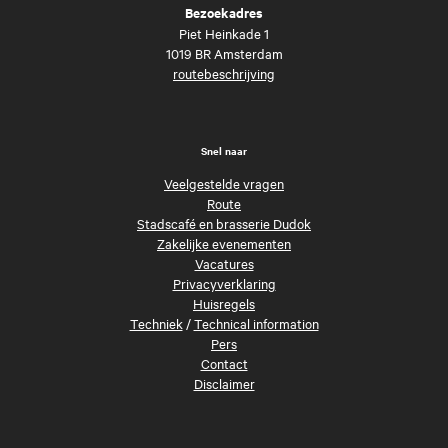
Bezoekadres
Piet Heinkade 1
1019 BR Amsterdam
routebeschrijving
Snel naar
Veelgestelde vragen
Route
Stadscafé en brasserie Dudok
Zakelijke evenementen
Vacatures
Privacyverklaring
Huisregels
Techniek
/
Technical information
Pers
Contact
Disclaimer