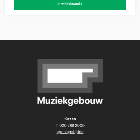
In winkelmandje
Kassa
T
020 788 2000
openingstijden