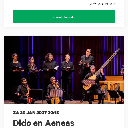
€ 12,50–€ 39,00
In winkelmandje
ZA 30 JAN 2027
20:15
Dido en Aeneas