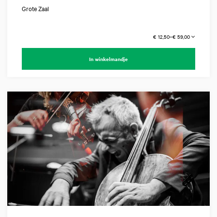
Grote Zaal
€ 12,50–€ 59,00
In winkelmandje