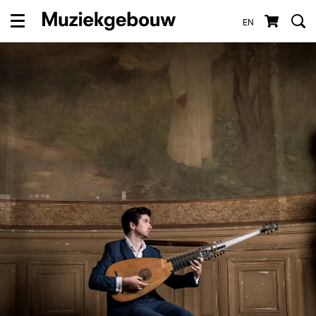
EN
Menu