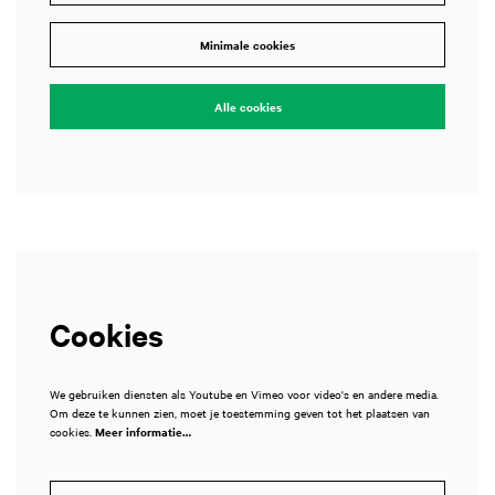
Minimale cookies
Alle cookies
Cookies
We gebruiken diensten als Youtube en Vimeo voor video's en andere media.
Om deze te kunnen zien, moet je toestemming geven tot het plaatsen van
cookies.
Meer informatie…