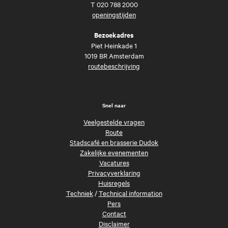
T
020 788 2000
openingstijden
Bezoekadres
Piet Heinkade 1
1019 BR Amsterdam
routebeschrijving
Snel naar
Veelgestelde vragen
Route
Stadscafé en brasserie Dudok
Zakelijke evenementen
Vacatures
Privacyverklaring
Huisregels
Techniek
/
Technical information
Pers
Contact
Disclaimer