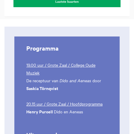
Laatste kaarten
Programma
19.00 uur / Grote Zaal / College Oude
Muziek
De receptuur van
Dido and Aeneas
door
Saskia Törnqvist
20.15 uur / Grote Zaal / Hoofdprogramma
Henry Purcell
Dido en Aeneas