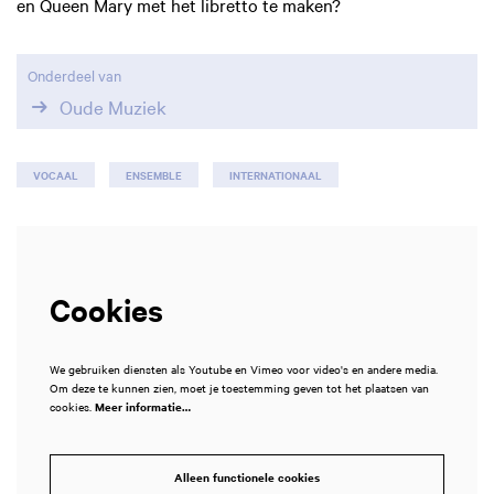
en Queen Mary met het libretto te maken?
Onderdeel van
Oude Muziek
VOCAAL
ENSEMBLE
INTERNATIONAAL
Cookies
We gebruiken diensten als Youtube en Vimeo voor video's en andere media.
Om deze te kunnen zien, moet je toestemming geven tot het plaatsen van
cookies.
Meer informatie…
Alleen functionele cookies
Inzoomen