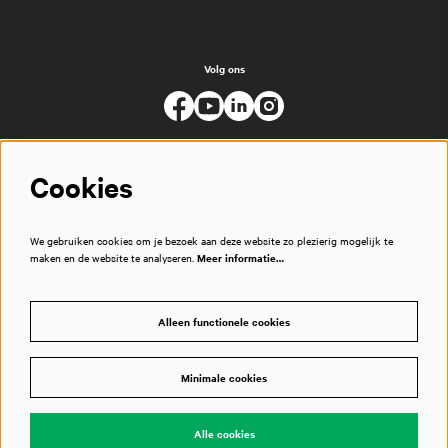
Volg ons
Cookies
We gebruiken cookies om je bezoek aan deze website zo plezierig mogelijk te
maken en de website te analyseren.
Meer informatie…
Alleen functionele cookies
Minimale cookies
© Muziekgebouw
Alle cookies
Powered by
CultureSuite