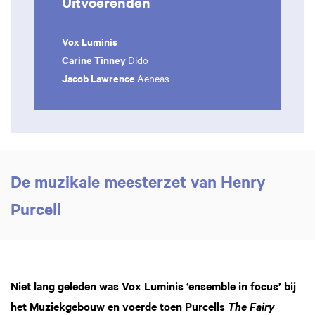
Uitvoerenden
Vox Luminis
Carine Tinney
Dido
Jacob Lawrence
Aeneas
De muzikale meesterzet van Henry
Purcell
Niet lang geleden was Vox Luminis ‘ensemble in focus’ bij
het Muziekgebouw en voerde toen Purcells
The Fairy