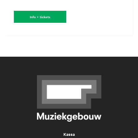
Info + tickets
Kassa