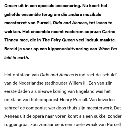
uit in een speciale enscenering. Nu keert het
Queen
geliefde ensemble terug om die andere muzikale
meesterzet van Purcell,
, tot leven te
Dido and Aeneas
wekken. Het ensemble neemt wederom sopraan Carine
Tinney mee, die in
veel indruk maakte.
The Fairy Queen
Bereid je voor op een kippenveluitvoering van
When I’m
.
laid in earth
Het ontstaan van
Dido and Aeneas
is indirect de ‘schuld’
van de Nederlandse stadhouder Willem III. Een van zijn
eerste daden als nieuwe koning van Engeland was het
ontslaan van hofcomponist Henry Purcell. Van lieverlee
schreef de componist werkloos thuis zijn meesterwerk. Dat
Aeneas uit de opera naar voren komt als een sukkel zonder
ruggengraat zou zomaar eens een zoete wraak van Purcell