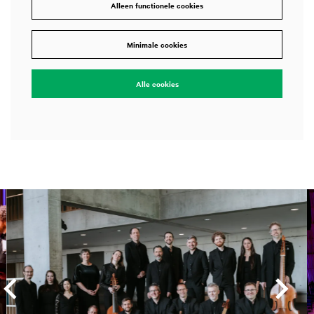
Alleen functionele cookies
Minimale cookies
Alle cookies
Overslaan