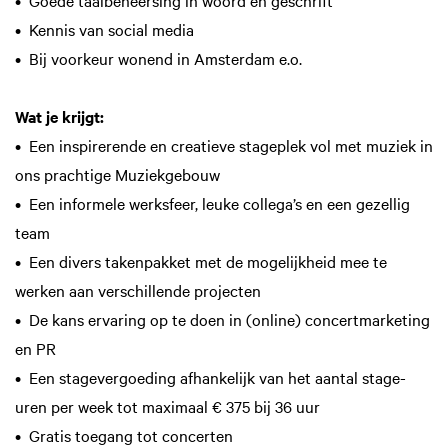
• Goede taalbeheersing in woord en geschrift
• Kennis van social media
• Bij voorkeur wonend in Amsterdam e.o.
Wat je krijgt:
• Een inspirerende en creatieve stageplek vol met muziek in
ons prachtige Muziekgebouw
• Een informele werksfeer, leuke collega’s en een gezellig
team
• Een divers takenpakket met de mogelijkheid mee te
werken aan verschillende projecten
• De kans ervaring op te doen in (online) concertmarketing
en PR
• Een stagevergoeding afhankelijk van het aantal stage-
uren per week tot maximaal € 375 bij 36 uur
• Gratis toegang tot concerten