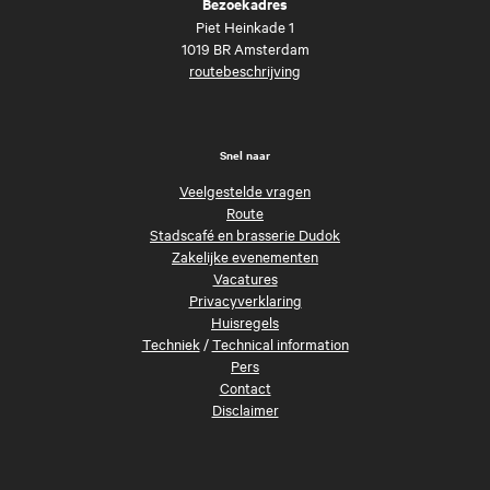
Bezoekadres
Piet Heinkade 1
1019 BR Amsterdam
routebeschrijving
Snel naar
Veelgestelde vragen
Route
Stadscafé en brasserie Dudok
Zakelijke evenementen
Vacatures
Privacyverklaring
Huisregels
Techniek
/
Technical information
Pers
Contact
Disclaimer