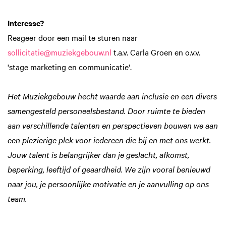
Interesse?
Reageer door een mail te sturen naar
sollicitatie@muziekgebouw.nl
t.a.v. Carla Groen en o.v.v.
'stage marketing en communicatie'.
Het Muziekgebouw hecht waarde aan inclusie en een divers
samengesteld personeelsbestand. Door ruimte te bieden
aan verschillende talenten en perspectieven bouwen we aan
een plezierige plek voor iedereen die bij en met ons werkt.
Jouw talent is belangrijker dan je geslacht, afkomst,
beperking, leeftijd of geaardheid. We zijn vooral benieuwd
naar jou, je persoonlijke motivatie en je aanvulling op ons
team.