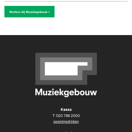
Werken bij Muziekgebouw >
Kassa
T
020 788 2000
openingstijden