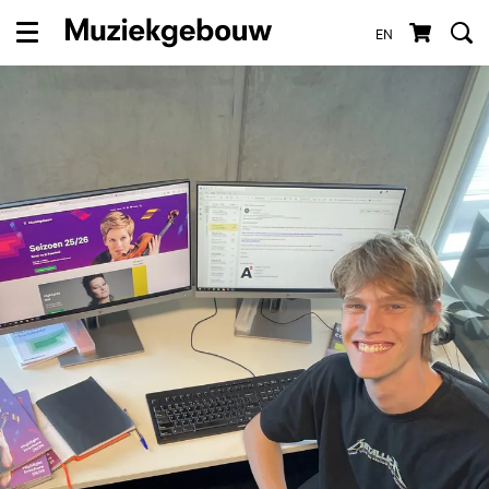
EN
Menu