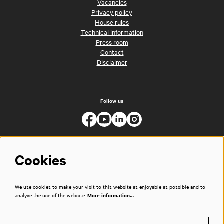
Vacancies
Privacy policy
House rules
Technical information
Press room
Contact
Disclaimer
Follow us
Cookies
We use cookies to make your visit to this website as enjoyable as possible and to
analyse the use of the website.
More information…