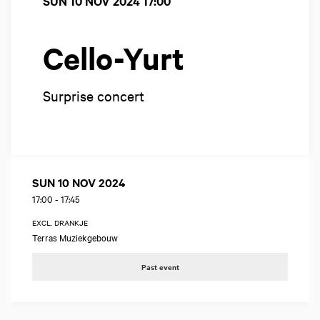
SUN 10 NOV 2024
17:00
Cello-Yurt
Surprise concert
SUN 10 NOV 2024
17:00
-
17:45
EXCL. DRANKJE
Terras Muziekgebouw
Past event