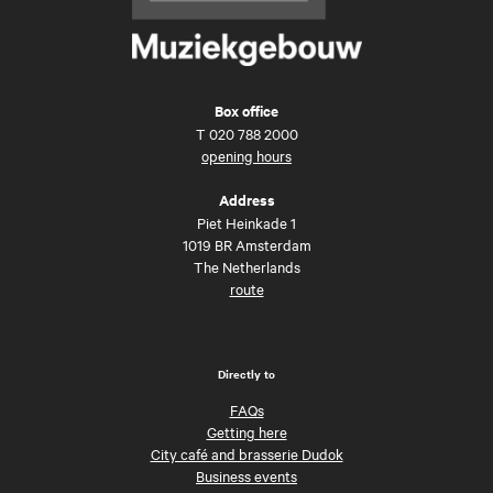
Box office
T
020 788 2000
opening hours
Address
Piet Heinkade 1
1019 BR Amsterdam
The Netherlands
route
Directly to
FAQs
Getting here
City café and brasserie Dudok
Business events