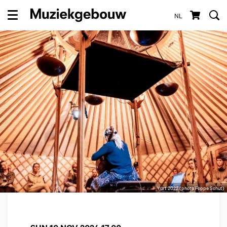
NL
Menu
Yurt 2022 (photo Foppe Schut)