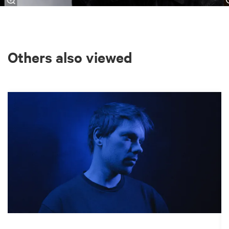
Others also viewed
Skip