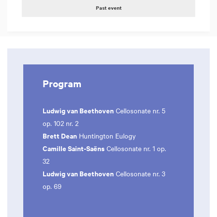
Past event
Program
Ludwig van Beethoven
Cellosonate nr. 5
op. 102 nr. 2
Brett Dean
Huntington Eulogy
Camille Saint-Saëns
Cellosonate nr. 1 op.
32
Ludwig van Beethoven
Cellosonate nr. 3
op. 69