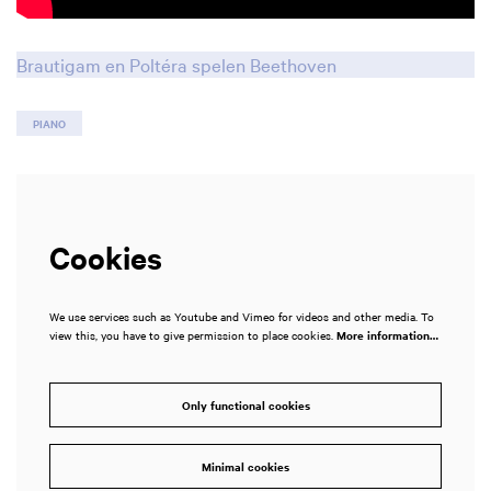
Brautigam en Poltéra spelen Beethoven
PIANO
Cookies
We use services such as Youtube and Vimeo for videos and other media. To
view this, you have to give permission to place cookies.
More information…
Only functional cookies
Minimal cookies