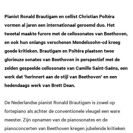
Pianist Ronald Brautigam en cellist Christian Poltéra
vormen al jaren een internationaal geroemd duo. Het
tweetal maakte furore met de cellosonates van Beethoven,
en ook hun onlangs verschenen Mendelssohn-cd kreeg
goede kritieken. Brautigam en Poltéra plaatsen twee
glorieuze sonates van Beethoven in perspectief met de
zelden gespeelde cellosonate van Camille Saint-Saëns, een
werk dat ‘herinnert aan de stijl van Beethoven’ en een
hedendaags werk van Brett Dean.
De Nederlandse pianist Ronald Brautigam is zowel op
fortepiano als achter de conventionele vleugel een ware
meester. Zijn opnamen van de pianosonates en de
pianoconcerten van Beethoven kregen jubelende kritieken