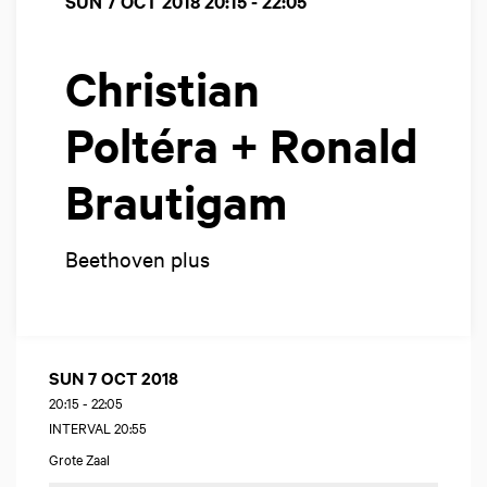
SUN 7 OCT 2018
20:15 - 22:05
Christian
Poltéra + Ronald
Brautigam
Beethoven plus
SUN 7 OCT 2018
20:15
-
22:05
INTERVAL 20:55
Grote Zaal