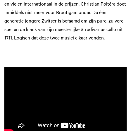
en vielen internationaal in de prijzen. Christian Poltéra doet
inmiddels niet meer voor Brautigam onder. De één
generatie jongere Zwitser is befaamd om zijn pure, zuivere
spel en de klank van zijn meesterlijke Stradivarius cello uit
1711. Logisch dat deze twee musici elkaar vonden.
Zoom
in