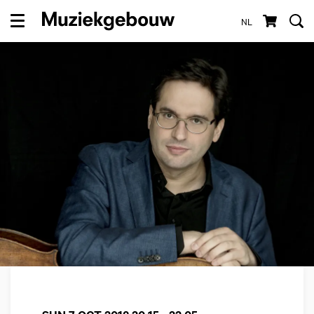
NL
Menu