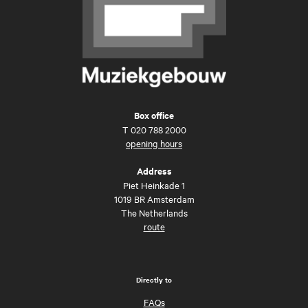
Box office
T
020 788 2000
opening hours
Address
Piet Heinkade 1
1019 BR Amsterdam
The Netherlands
route
Directly to
FAQs