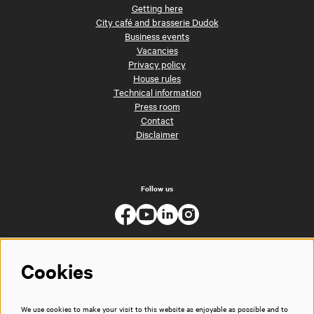
Getting here
City café and brasserie Dudok
Business events
Vacancies
Privacy policy
House rules
Technical information
Press room
Contact
Disclaimer
Follow us
Cookies
We use cookies to make your visit to this website as enjoyable as possible and to