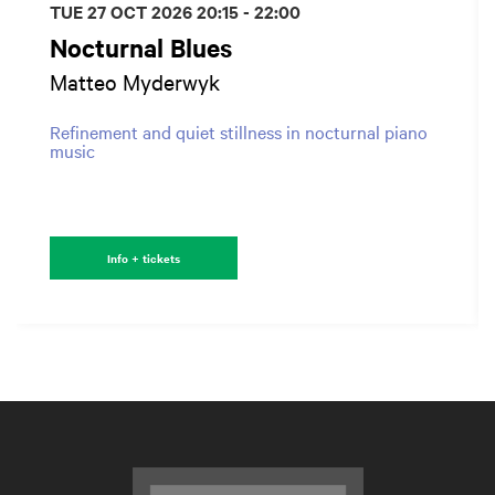
TUE 27 OCT 2026
20:15 - 22:00
Nocturnal Blues
Matteo Myderwyk
Refinement and quiet stillness in nocturnal piano
music
Info + tickets