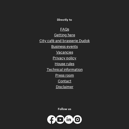
Directly to
FAQs
Getting here
City café and brasserie Dudok
Business events
Vacancies
Privacy policy
House rules
Technical information
Press room
Contact
Disclaimer
Follow us