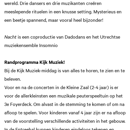
wereld. Drie dansers en drie muzikanten creëren
meeslepende rituelen in een knusse setting. Mysterieus en
een beetje spannend, maar vooral heel bijzonder!
Nacht
is een coproductie van Dadodans en het Utrechtse
muziekensemble Insomnio
Randprogramma Kijk Muziek!
Bij de Kijk Muziek-middag is van alles te horen, te zien en te
beleven.
Voor en na de concerten in de Kleine Zaal (2-4 jaar) is er
voor de allerkleinsten een muzikale peuterspeeltuin op het
3e Foyerdeck. Om alvast in de stemming te komen of om na
afloop te spelen. Voor kinderen vanaf 4 jaar zijn er na afloop
van de voorstelling verschillende activiteiten in het gebouw.
In de Entreehal kunnen kinderen eindeloos tekenen en