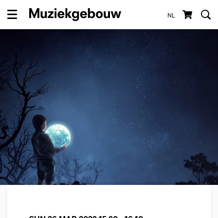
NL
Menu