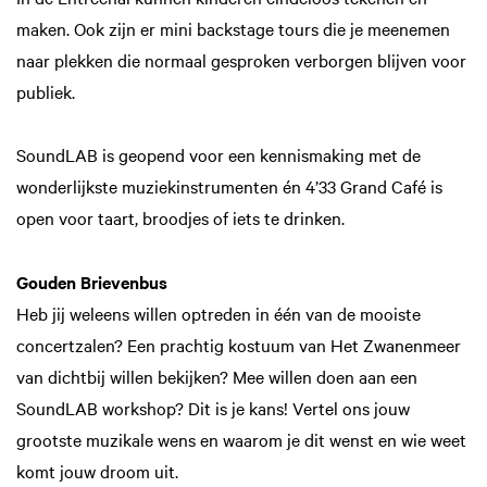
maken. Ook zijn er mini backstage tours die je meenemen
naar plekken die normaal gesproken verborgen blijven voor
publiek.
SoundLAB is geopend voor een kennismaking met de
wonderlijkste muziekinstrumenten én 4’33 Grand Café is
open voor taart, broodjes of iets te drinken.
Gouden Brievenbus
Heb jij weleens willen optreden in één van de mooiste
concertzalen? Een prachtig kostuum van Het Zwanenmeer
van dichtbij willen bekijken? Mee willen doen aan een
SoundLAB workshop? Dit is je kans! Vertel ons jouw
grootste muzikale wens en waarom je dit wenst en wie weet
komt jouw droom uit.