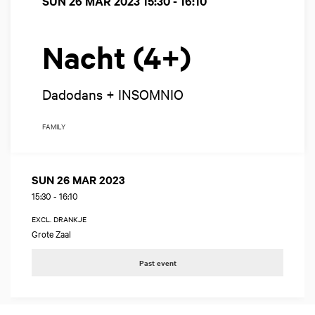
SUN 26 MAR 2023
15:30 - 16:10
Nacht (4+)
Dadodans + INSOMNIO
FAMILY
SUN 26 MAR 2023
15:30
-
16:10
EXCL. DRANKJE
Grote Zaal
Past event