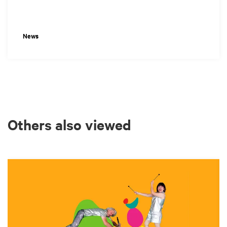
News
Others also viewed
Skip