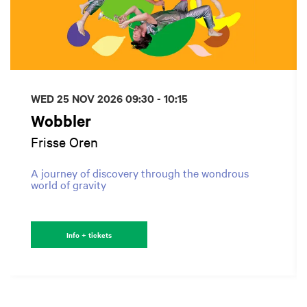
WED 25 NOV 2026
09:30 - 10:15
Wobbler
Frisse Oren
A journey of discovery through the wondrous
world of gravity
Info + tickets