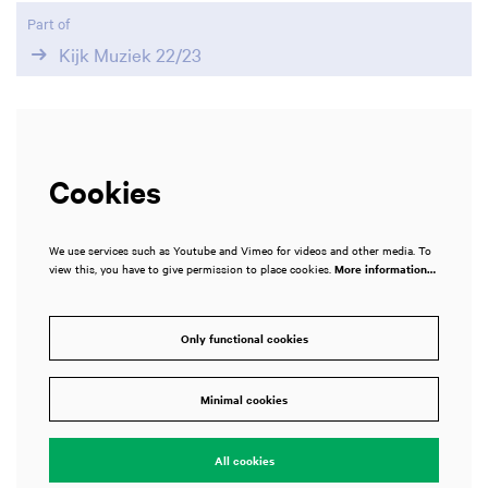
Part of
Kijk Muziek 22/23
Cookies
We use services such as Youtube and Vimeo for videos and other media. To
view this, you have to give permission to place cookies.
More information…
Only functional cookies
Minimal cookies
All cookies