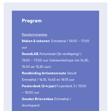
Program
Randprogramma
Maken & tekenen
Entreehal / 13:00 – 17:00
uur
SoundLAB
Atriumzaal (2e verdieping) /
13:00 – 17:00 uur (miniworkshops om 14.30,
15.00 en 15.30 uur)
Rondleiding Artiestenroute
Vanuit
Entreehal / 14.15, 14:45 en 16:15 uur
Peuterdeck (2-4 jaar)
Foyerdeck 3 / 13:00
– 16:00 uur
Gouden Brievenbus
Entreehal /
doorlopend