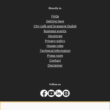
Directly to
FAQs
Getting here
City café and brasserie Dudok
Business events
Vacancies
Privacy policy
House rules
Technical information
Press room
Contact
Disclaimer
Follow us