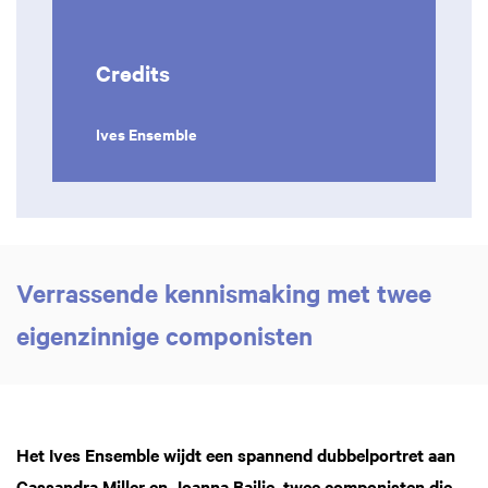
Credits
Ives Ensemble
Verrassende kennismaking met twee
eigenzinnige componisten
Het Ives Ensemble wijdt een spannend dubbelportret aan
Cassandra Miller en Joanna Bailie, twee componisten die