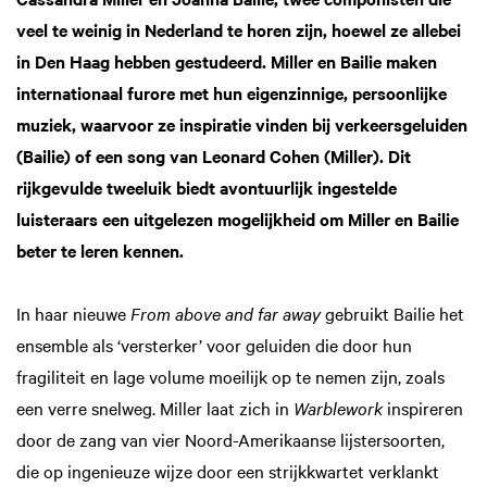
veel te weinig in Nederland te horen zijn, hoewel ze allebei
in Den Haag hebben gestudeerd. Miller en Bailie maken
internationaal furore met hun eigenzinnige, persoonlijke
muziek, waarvoor ze inspiratie vinden bij verkeersgeluiden
(Bailie) of een song van Leonard Cohen (Miller). Dit
rijkgevulde tweeluik biedt avontuurlijk ingestelde
luisteraars een uitgelezen mogelijkheid om Miller en Bailie
beter te leren kennen.
In haar nieuwe
From above and far away
gebruikt Bailie het
ensemble als ‘versterker’ voor geluiden die door hun
fragiliteit en lage volume moeilijk op te nemen zijn, zoals
een verre snelweg. Miller laat zich in
Warblework
inspireren
door de zang van vier Noord-Amerikaanse lijstersoorten,
die op ingenieuze wijze door een strijkkwartet verklankt