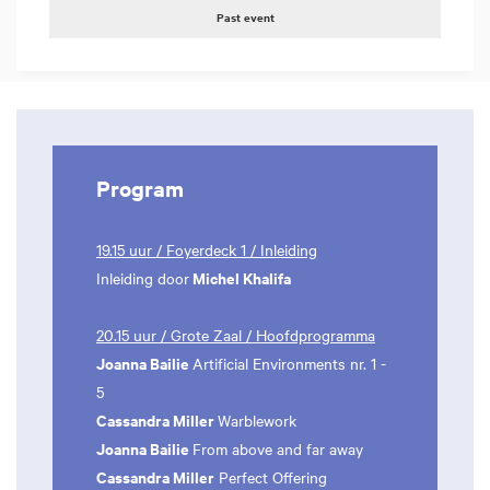
Past event
Program
19.15 uur / Foyerdeck 1 / Inleiding
Michel Khalifa
Inleiding door
20.15 uur / Grote Zaal / Hoofdprogramma
Joanna Bailie
Artificial Environments nr. 1 -
5
Cassandra Miller
Warblework
Joanna Bailie
From above and far away
Cassandra Miller
Perfect Offering