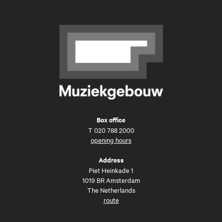
Box office
T
020 788 2000
opening hours
Address
Piet Heinkade 1
1019 BR Amsterdam
The Netherlands
route