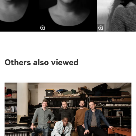
Others also viewed
Skip