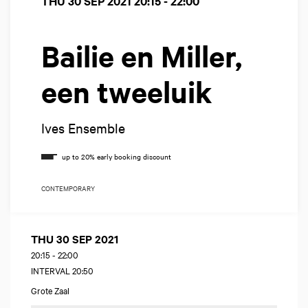
THU 30 SEP 2021
20:15 - 22:00
Bailie en Miller,
een tweeluik
Ives Ensemble
CONTEMPORARY
THU 30 SEP 2021
20:15
-
22:00
INTERVAL 20:50
Grote Zaal