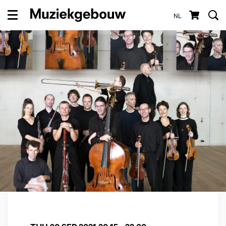
NL
Menu