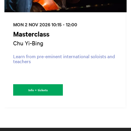
MON 2 NOV 2026
10:15 - 12:00
Masterclass
Chu Yi-Bing
Learn from pre-eminent international soloists and
teachers
Info + tickets