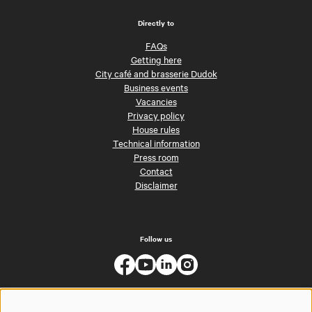
Directly to
FAQs
Getting here
City café and brasserie Dudok
Business events
Vacancies
Privacy policy
House rules
Technical information
Press room
Contact
Disclaimer
Follow us