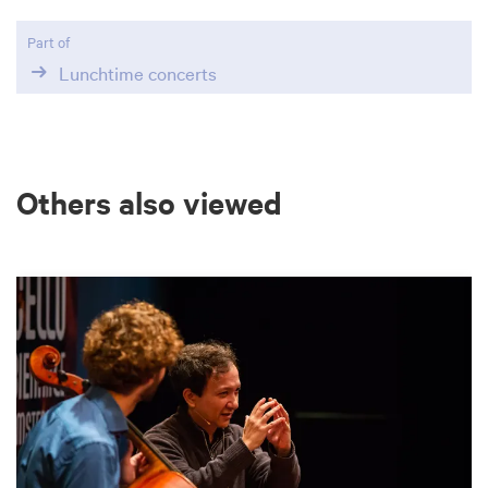
Part of
Lunchtime concerts
Others also viewed
Skip