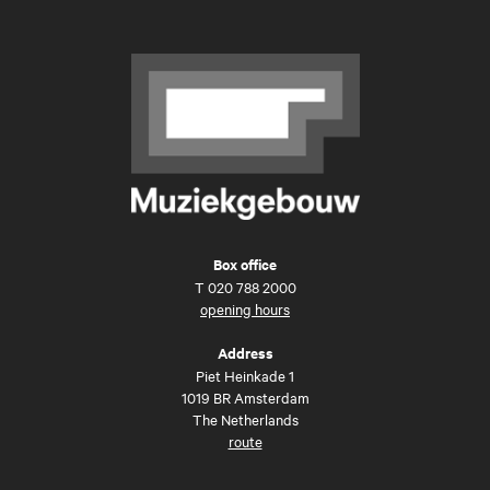
Box office
T
020 788 2000
opening hours
Address
Piet Heinkade 1
1019 BR Amsterdam
The Netherlands
route