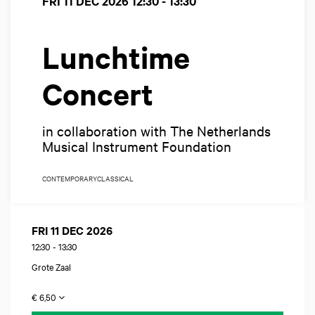
FRI 11 DEC 2026
12:30 - 13:30
Lunchtime
Concert
in collaboration with The Netherlands
Musical Instrument Foundation
CONTEMPORARY
CLASSICAL
FRI 11 DEC 2026
12:30
-
13:30
Grote Zaal
€ 6,50