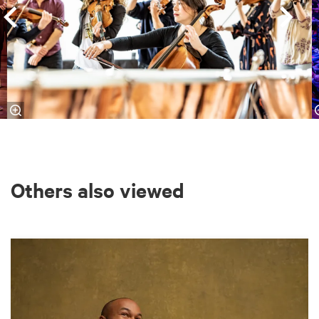
Others also viewed
Skip