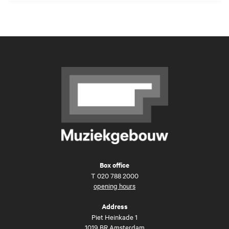
Box office
T
020 788 2000
opening hours
Address
Piet Heinkade 1
1019 BR Amsterdam