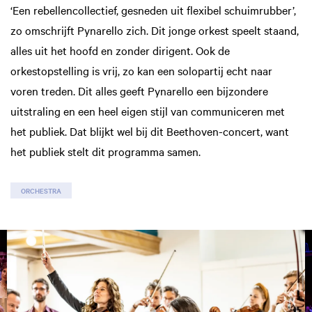
‘Een rebellencollectief, gesneden uit flexibel schuimrubber’,
zo omschrijft Pynarello zich. Dit jonge orkest speelt staand,
alles uit het hoofd en zonder dirigent. Ook de
orkestopstelling is vrij, zo kan een solopartij echt naar
voren treden. Dit alles geeft Pynarello een bijzondere
uitstraling en een heel eigen stijl van communiceren met
het publiek. Dat blijkt wel bij dit Beethoven-concert, want
het publiek stelt dit programma samen.
ORCHESTRA
Skip