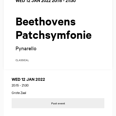
WED 12 JAN 2022
20:15 - 21:30
Beethovens
Patchsymfonie
Pynarello
CLASSICAL
WED 12 JAN 2022
20:15
-
21:30
Grote Zaal
Past event