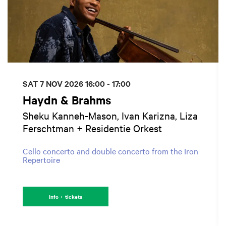
SAT 7 NOV 2026
16:00 - 17:00
Haydn & Brahms
Sheku Kanneh-Mason, Ivan Karizna, Liza
Ferschtman + Residentie Orkest
Cello concerto and double concerto from the Iron
Repertoire
Info + tickets