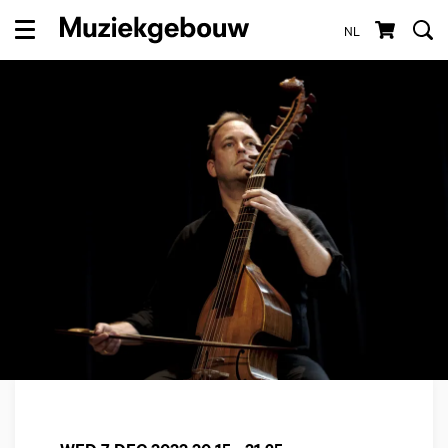
NL
Menu