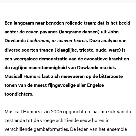
Een langzaam naar beneden rollende traan: dat is het beeld
achter de zeven pavanes (langzame dansen) uit John
Dowlands
. Deze analyse van
Lachrimae, or seaven teares
diverse soorten tranen (klaaglijke, trieste, oude, ware) is
een weergaloze demonstratie van de evocatieve kracht en
de ragfijne meerstemmigheid van Dowlands muziek.
Musicall Humors laat zich meevoeren op de bitterzoete
tonen van de meest fijngevoelige aller Engelse
toondichters.
Musicall Humors is in 2005 opgericht en laat muziek van de
zestiende tot de vroege achttiende eeuw horen in
verschillende gambaformaties. De leden van het ensemble