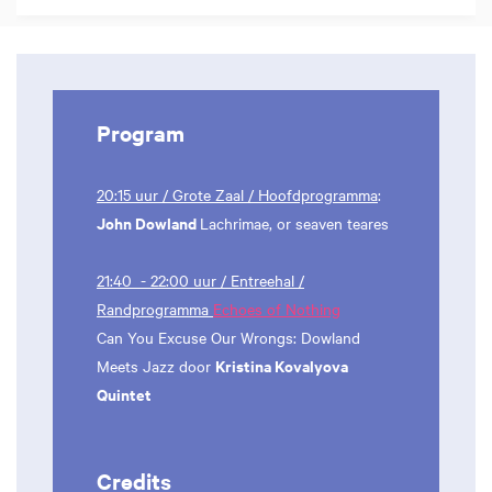
Program
20:15 uur / Grote Zaal / Hoofdprogramma
:
John Dowland
Lachrimae, or seaven teares
21:40 - 22:00 uur / Entreehal /
Randprogramma
Echoes of Nothing
Can You Excuse Our Wrongs: Dowland
Kristina Kovalyova
Meets Jazz door
Quintet
Credits