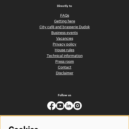
Directly to
FAQs
Getting here
City café and brasserie Dudok
Business events
Vacancies
Privacy policy
House rules
Technical information
Press room
Contact
Disclaimer
Follow us
Cookies