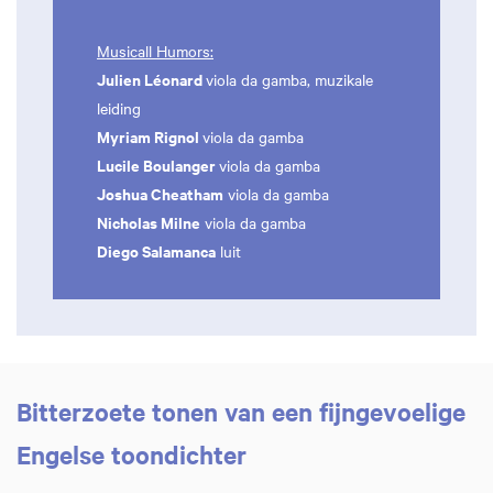
Musicall Humors:
Julien Léonard
viola da gamba, muzikale
leiding
Myriam Rignol
viola da gamba
Lucile Boulanger
viola da gamba
Joshua Cheatham
viola da gamba
Nicholas Milne
viola da gamba
Diego Salamanca
luit
Bitterzoete tonen van een fijngevoelige
Engelse toondichter