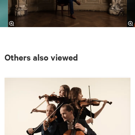
Others also viewed
Skip