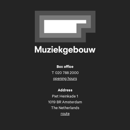
Box office
T
020 788 2000
opening hours
Address
Piet Heinkade 1
1019 BR Amsterdam
The Netherlands
route