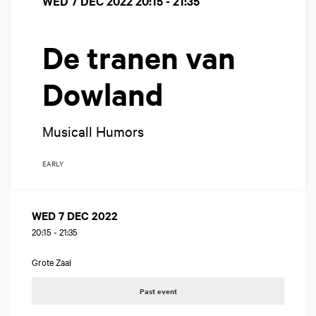
WED 7 DEC 2022
20:15 - 21:35
De tranen van
Dowland
Musicall Humors
EARLY
WED 7 DEC 2022
20:15
-
21:35
Grote Zaal
Past event