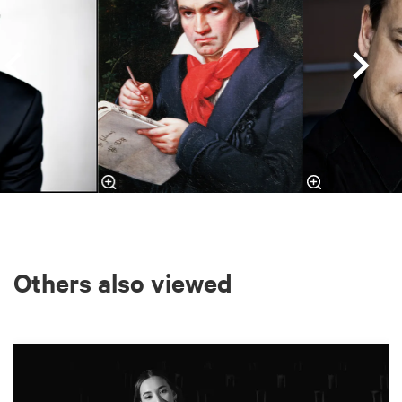
Others also viewed
Skip