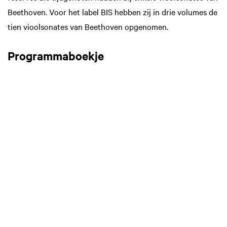
Beethoven. Voor het label BIS hebben zij in drie volumes de
tien vioolsonates van Beethoven opgenomen.
Zoom
Programmaboekje
in