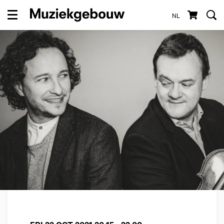
NL
Menu