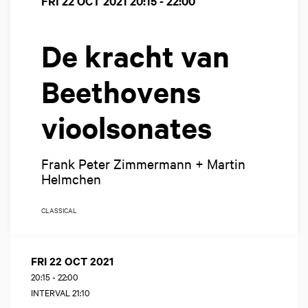
FRI 22 OCT 2021
20:15 - 22:00
De kracht van
Beethovens
vioolsonates
Frank Peter Zimmermann + Martin
Helmchen
CLASSICAL
FRI 22 OCT 2021
20:15
-
22:00
INTERVAL 21:10