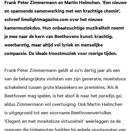
Frank Peter Zimmermann en Martin Helmchen. ‘Een nieuwe
en spannende samenwerking met een krachtige chemie’,
schreef limelightmagazine.com over het nieuwe
kamermuziekduo. Hun onbaatzuchtige muzikaliteit neemt
je mee naar de kern van Beethovens kunst: krachtig,
weerbarstig, maar altijd vol lyriek en menselijke
compassie. De ideale troostmuziek voor roerige tijden.
Frank Peter Zimmermann geldt al zo’n dertig jaar als een
van de belangrijkste violisten van zijn generatie, moeiteloos
schakelend tussen grote klassiekers en premières. ‘Als ik
Beethoven mag spelen, is het alsof ik naar het paradijs ga’,
aldus Zimmermann vol overtuiging. Ook Martin Helmchen
is uitgegroeid tot een voorname Beethovenvertolker.
'Elegant en met moeiteloze virtuositeit’ weerleggen ze de
reserves die tijdgenoten hadden bij enkele vioolsonates van