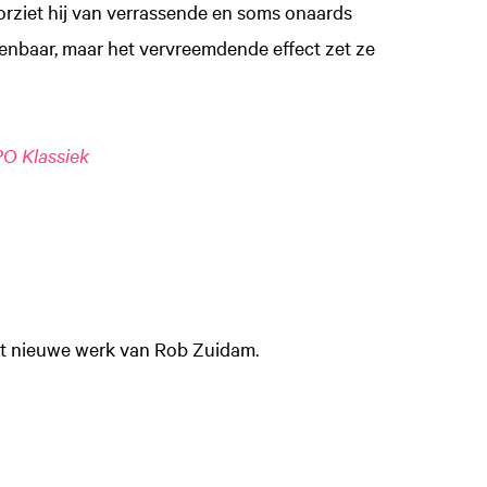
oorziet hij van verrassende en soms onaards
enbaar, maar het vervreemdende effect zet ze
O Klassiek
t nieuwe werk van Rob Zuidam.