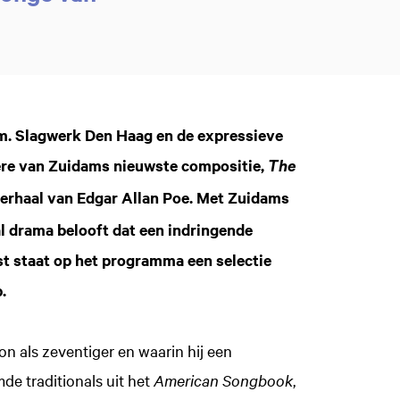
dam. Slagwerk Den Haag en de expressieve
re van Zuidams nieuwste compositie,
The
verhaal van Edgar Allan Poe. Met Zuidams
l drama belooft dat een indringende
st staat op het programma een selectie
.
n als zeventiger en waarin hij een
de traditionals uit het
American Songbook
,