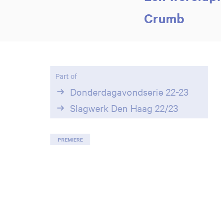
Crumb
Part of
Donderdagavondserie 22-23
Slagwerk Den Haag 22/23
PREMIERE