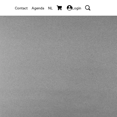
Contact
Agenda
NL
Login