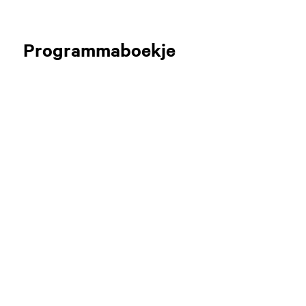
Programmaboekje
Zoom
in