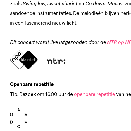
zoals
Swing low, sweet chariot
en
Go down, Moses
, v
aandoende instrumentaties. De melodieën blijven herk
in een fascinerend nieuw licht.
Dit concert wordt live uitgezonden door de
NTR op NP
Openbare repetitie
Tip: Bezoek om 16.00 uur de
openbare repetitie
van he