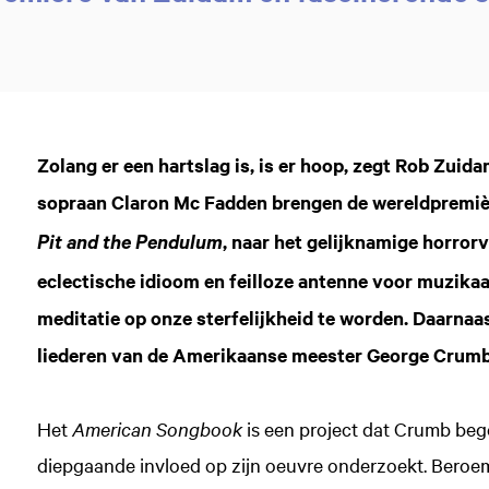
Zolang er een hartslag is, is er hoop, zegt Rob Zui
sopraan Claron Mc Fadden brengen de wereldpremiè
, naar het gelijknamige horror
Pit and the Pendulum
eclectische idioom en feilloze antenne voor muzikaa
meditatie op onze sterfelijkheid te worden. Daarnaa
liederen van de Amerikaanse meester George Crumb
Het
American Songbook
is een project dat Crumb bego
diepgaande invloed op zijn oeuvre onderzoekt. Beroem