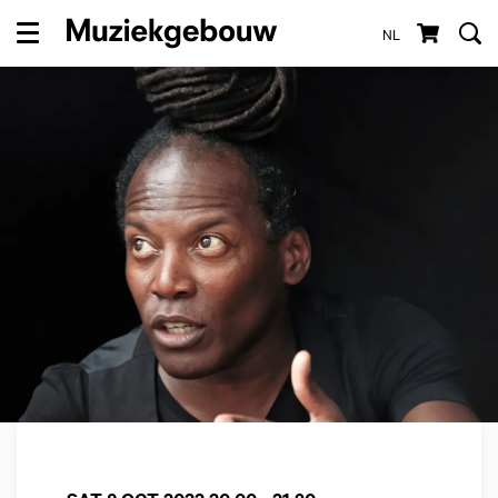
NL
Menu