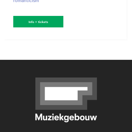
romanticism
Info + tickets