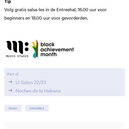
Tip
Volg gratis salsa-les in de Entreehal, 16.00 uur voor
beginners en 18.00 uur voor gevorderden.
Zoom
in
Part of
IJ-Salon 22/23
Noches de la Habana
PIANO
ENSEMBLE