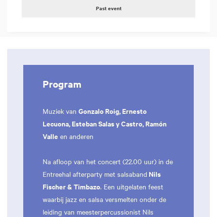
Past event
Program
Gonzalo Roig, Ernesto
Muziek van
Lecuona, Esteban Salas y Castro, Ramón
Valle
en anderen
Na afloop van het concert (22.00 uur) in de
Nils
Entreehal afterparty met salsaband
Fischer & Timbazo
. Een uitgelaten feest
waarbij jazz en salsa versmelten onder de
leiding van meesterpercussionist Nils