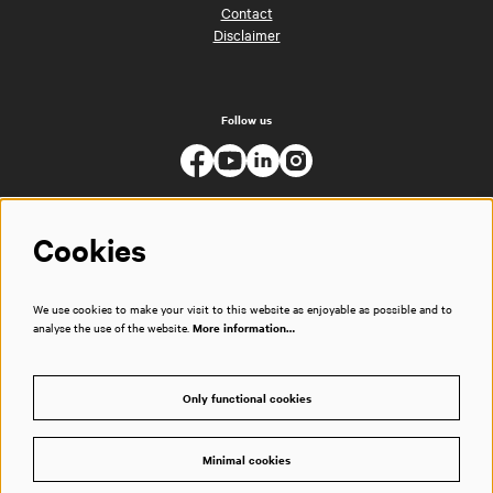
Contact
Disclaimer
Follow us
Cookies
We use cookies to make your visit to this website as enjoyable as possible and to
analyse the use of the website.
More information…
Only functional cookies
Minimal cookies