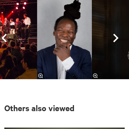
Others also viewed
Skip