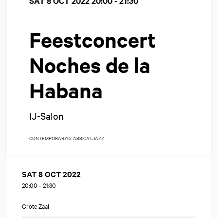
SAT 8 OCT 2022
20:00 - 21:30
Feestconcert
Noches de la
Habana
IJ-Salon
CONTEMPORARY
CLASSICAL
JAZZ
SAT 8 OCT 2022
20:00
-
21:30
Grote Zaal