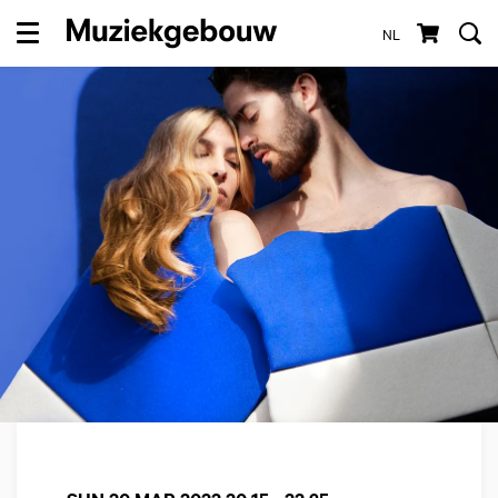
NL
Menu