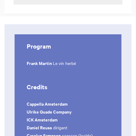
Program
Frank Martin
Le vin herbé
Credits
Cappella Amsterdam
Ulrike Quade Company
ICK Amsterdam
Daniel Reuss
dirigent
Carolyn Sampson
sopraan (Isolde)