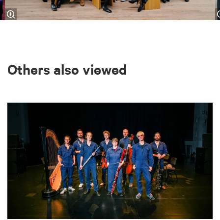
Others also viewed
Skip