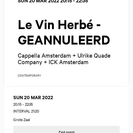
SUN 20 MAR 2022
20:15 - 22:35
Le Vin Herbé -
GEANNULEERD
Cappella Amsterdam + Ulrike Quade
Company + ICK Amsterdam
CONTEMPORARY
SUN 20 MAR 2022
20:15
-
22:35
INTERVAL 21:20
Grote Zaal
Past event