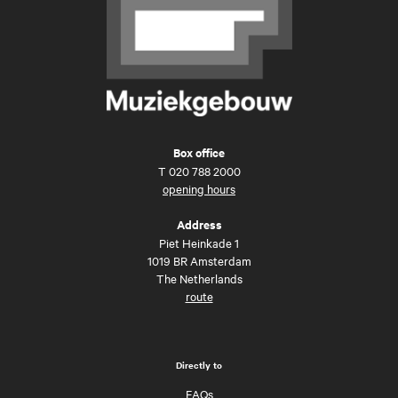
Box office
T
020 788 2000
opening hours
Address
Piet Heinkade 1
1019 BR Amsterdam
The Netherlands
route
Directly to
FAQs