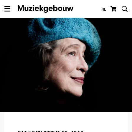
NL
Menu