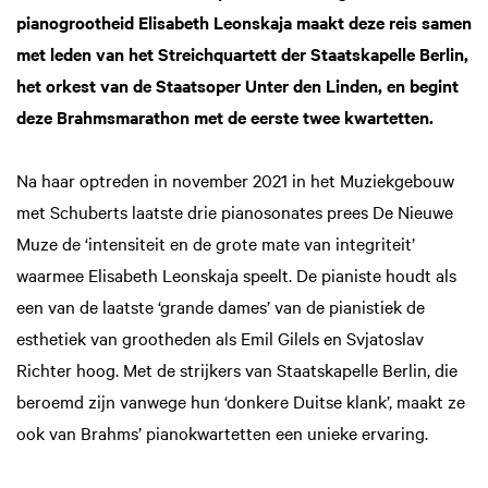
pianogrootheid Elisabeth Leonskaja maakt deze reis samen
met leden van het Streichquartett der Staatskapelle Berlin,
het orkest van de Staatsoper Unter den Linden, en begint
deze Brahmsmarathon met de eerste twee kwartetten.
Na haar optreden in november 2021 in het Muziekgebouw
met Schuberts laatste drie pianosonates prees De Nieuwe
Muze de ‘intensiteit en de grote mate van integriteit’
waarmee Elisabeth Leonskaja speelt. De pianiste houdt als
een van de laatste ‘grande dames’ van de pianistiek de
esthetiek van grootheden als Emil Gilels en Svjatoslav
Richter hoog. Met de strijkers van Staatskapelle Berlin, die
beroemd zijn vanwege hun ‘donkere Duitse klank’, maakt ze
ook van Brahms’ pianokwartetten een unieke ervaring.