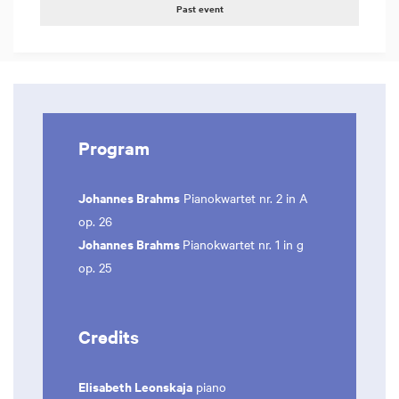
Past event
Program
Johannes Brahms
Pianokwartet nr. 2 in A
op. 26
Johannes Brahms
Pianokwartet nr. 1 in g
op. 25
Credits
Elisabeth Leonskaja
piano