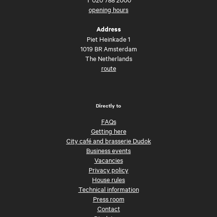
opening hours
Address
Piet Heinkade 1
1019 BR Amsterdam
The Netherlands
route
Directly to
FAQs
Getting here
City café and brasserie Dudok
Business events
Vacancies
Privacy policy
House rules
Technical information
Press room
Contact