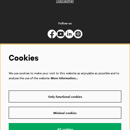
Disclaimer
Follow us
Cookies
We use cookies to make your visit to this website as enjoyable as possible and to
analyse the use of the website.
More information…
Only functional cookies
Minimal cookies
© Muziekgebouw
All cookies