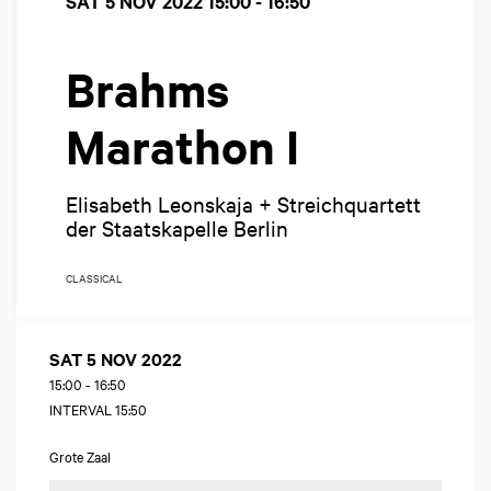
SAT 5 NOV 2022
15:00 - 16:50
Brahms
Marathon I
Elisabeth Leonskaja + Streichquartett
der Staatskapelle Berlin
CLASSICAL
SAT 5 NOV 2022
15:00
-
16:50
INTERVAL 15:50
Grote Zaal