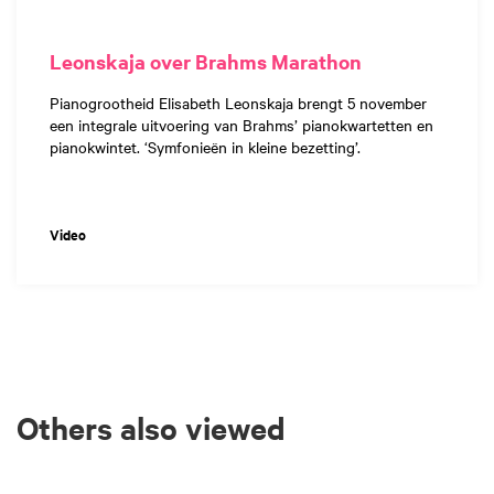
Leonskaja over Brahms Marathon
Pianogrootheid Elisabeth Leonskaja brengt 5 november
een integrale uitvoering van Brahms’ pianokwartetten en
pianokwintet. ‘Symfonieën in kleine bezetting’.
Video
Others also viewed
Skip