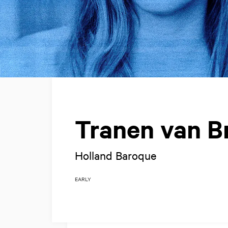
Tranen van B
Holland Baroque
EARLY