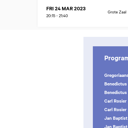
FRI 24 MAR 2023
Grote Zaal
20:15
-
21:40
Progra
Gregoriaan
Benedictus
Benedictus
Carl Rosier
Carl Rosier
Jan Baptist 
Jan Baptist 