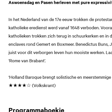
Aswoensdag en Pasen herleven met pure expressivite
In het Nederland van de 17e eeuw trokken de protesta
katholieke eredienst werd vanaf 1648 verboden. Voora
katholieken trokken zich terug in schuurkerken en in
enclaves rond Gemert en Boxmeer. Benedictus Buns, Jan
juist voor dit verborgen leven hun mooiste werken. Laa
‘Rome van Brabant’.
‘Holland Baroque brengt solistische en meerstemmige 
★★★★☆ (Volkskrant)
Programmaboekje