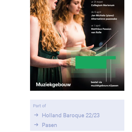
Part of
Holland Baroque 22/23
Pasen