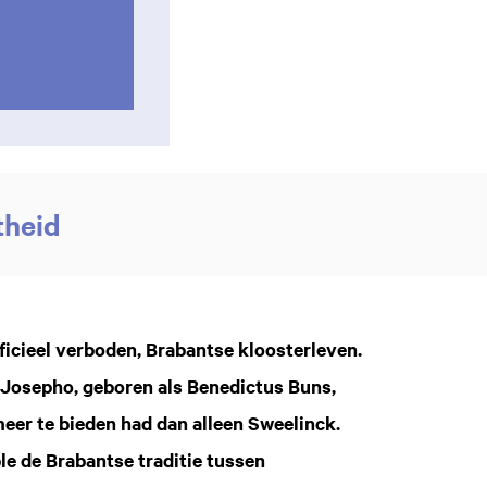
theid
ficieel verboden, Brabantse kloosterleven.
Josepho, geboren als Benedictus Buns,
eer te bieden had dan alleen Sweelinck.
le de Brabantse traditie tussen