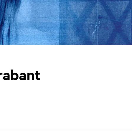
rabant