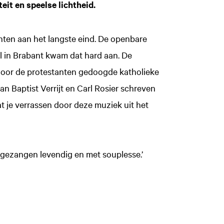
it en speelse lichtheid.
nten aan het langste eind. De openbare
l in Brabant kwam dat hard aan. De
 door de protestanten gedoogde katholieke
 Baptist Verrijt en Carl Rosier schreven
t je verrassen door deze muziek uit het
gezangen levendig en met souplesse.’