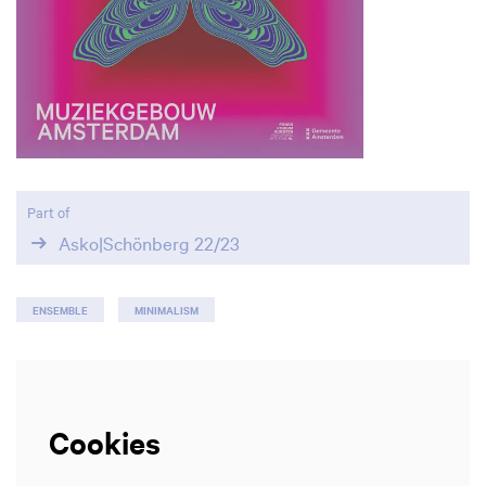
Zoom
in
Part of
Asko|Schönberg 22/23
ENSEMBLE
MINIMALISM
Cookies