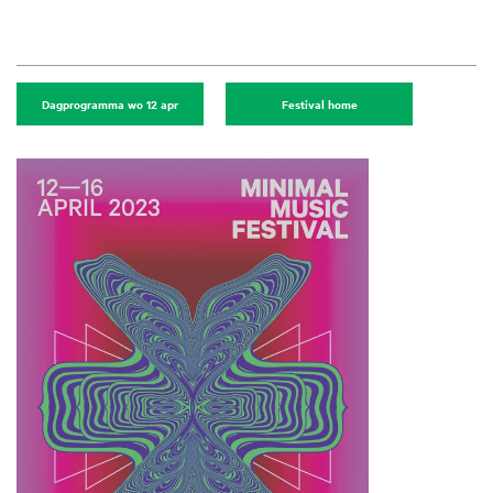
Dagprogramma wo 12 apr
Festival home