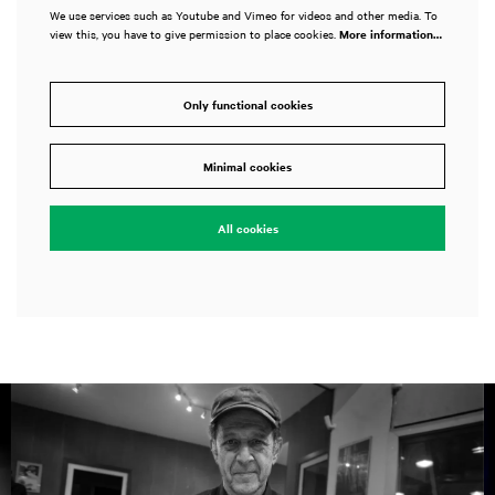
We use services such as Youtube and Vimeo for videos and other media. To
view this, you have to give permission to place cookies.
More information…
Only functional cookies
Minimal cookies
All cookies
Skip