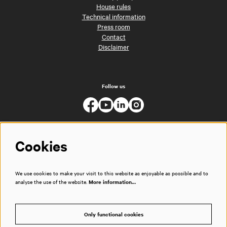
House rules
Technical information
Press room
Contact
Disclaimer
Follow us
Cookies
We use cookies to make your visit to this website as enjoyable as possible and to
analyse the use of the website.
More information…
Only functional cookies