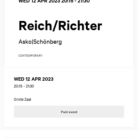
WED 12 APR 2023
20:15 - 21:30
Reich/Richter
Asko|Schönberg
CONTEMPORARY
WED 12 APR 2023
20:15
-
21:30
Grote Zaal
Past event