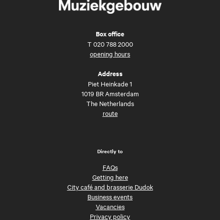
Box office
T
020 788 2000
opening hours
Address
Piet Heinkade 1
1019 BR Amsterdam
The Netherlands
route
Directly to
FAQs
Getting here
City café and brasserie Dudok
Business events
Vacancies
Privacy policy