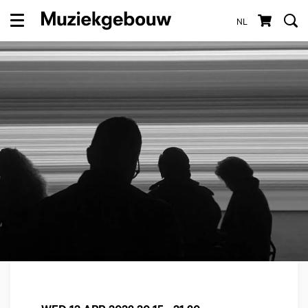
NL
Menu