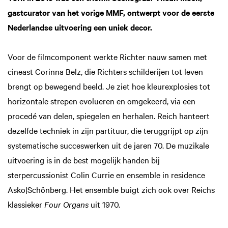
gastcurator van het vorige MMF, ontwerpt voor de eerste
Nederlandse uitvoering een uniek decor.
Voor de filmcomponent werkte Richter nauw samen met
cineast Corinna Belz, die Richters schilderijen tot leven
brengt op bewegend beeld. Je ziet hoe kleurexplosies tot
horizontale strepen evolueren en omgekeerd, via een
procedé van delen, spiegelen en herhalen. Reich hanteert
dezelfde techniek in zijn partituur, die teruggrijpt op zijn
systematische succeswerken uit de jaren 70. De muzikale
uitvoering is in de best mogelijk handen bij
sterpercussionist Colin Currie en ensemble in residence
Asko|Schönberg. Het ensemble buigt zich ook over Reichs
klassieker
Four Organs
uit 1970.