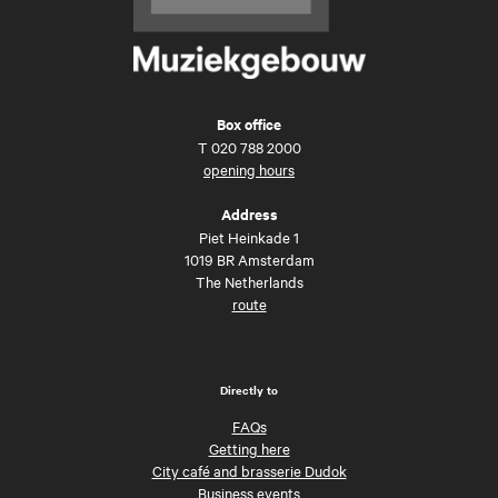
Box office
T
020 788 2000
opening hours
Address
Piet Heinkade 1
1019 BR Amsterdam
The Netherlands
route
Directly to
FAQs
Getting here
City café and brasserie Dudok
Business events