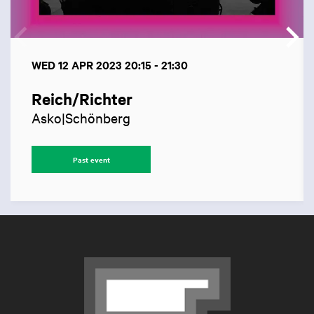
WED 12 APR 2023
20:15 - 21:30
Reich/Richter
Asko|Schönberg
Past event