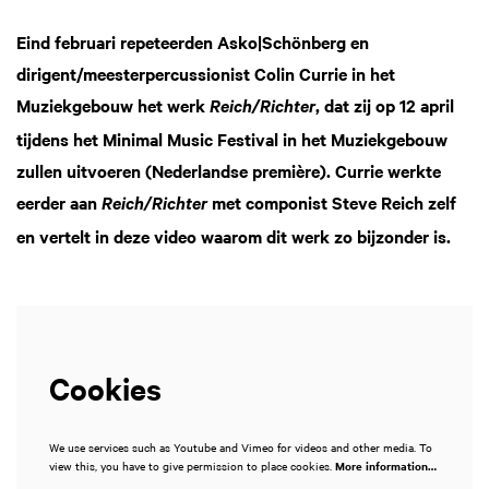
Eind februari repeteerden Asko|Schönberg en
dirigent/meesterpercussionist Colin Currie in het
Muziekgebouw het werk
, dat zij op 12 april
Reich/Richter
tijdens het Minimal Music Festival in het Muziekgebouw
zullen uitvoeren (Nederlandse première). Currie werkte
eerder aan
met componist Steve Reich zelf
Reich/Richter
en vertelt in deze video waarom dit werk zo bijzonder is.
Cookies
We use services such as Youtube and Vimeo for videos and other media. To
view this, you have to give permission to place cookies.
More information…