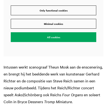
Only functional cookies
Minimal cookies
All cookies
Intussen werkt scenograaf Theun Mosk aan de enscenering,
en brengt hij het beeldende werk van kunstenaar Gerhard
Richter en de compositie van Steve Reich samen in een
nieuw podiumbeeld. Tijdens het Reich/Richter concert
speelt Asko|Schönberg ook Reichs
Four Organs
en soleert
Colin in Bryce Dessners
Tromp Miniature
.