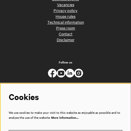
Vacancies
Privacy policy
House rules
Technical information
Press room
Contact
Disclaimer
Follow us
Cookies
We use cookies to make your visit to this website as enjoyable as possible and to
analyse the use of the website.
More information…