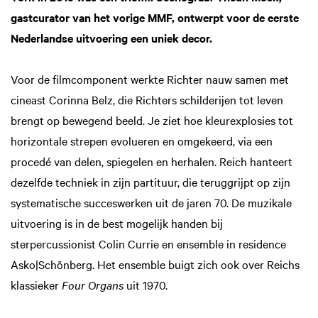
gastcurator van het vorige MMF, ontwerpt voor de eerste
Nederlandse uitvoering een uniek decor.
Voor de filmcomponent werkte Richter nauw samen met
cineast Corinna Belz, die Richters schilderijen tot leven
brengt op bewegend beeld. Je ziet hoe kleurexplosies tot
horizontale strepen evolueren en omgekeerd, via een
procedé van delen, spiegelen en herhalen. Reich hanteert
dezelfde techniek in zijn partituur, die teruggrijpt op zijn
systematische succeswerken uit de jaren 70. De muzikale
uitvoering is in de best mogelijk handen bij
sterpercussionist Colin Currie en ensemble in residence
Asko|Schönberg. Het ensemble buigt zich ook over Reichs
klassieker
Four Organs
uit 1970.