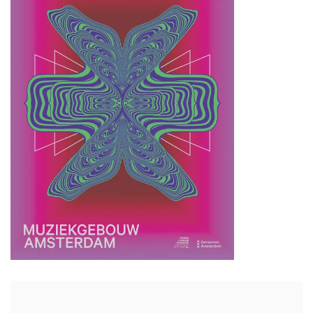
Zoom
in