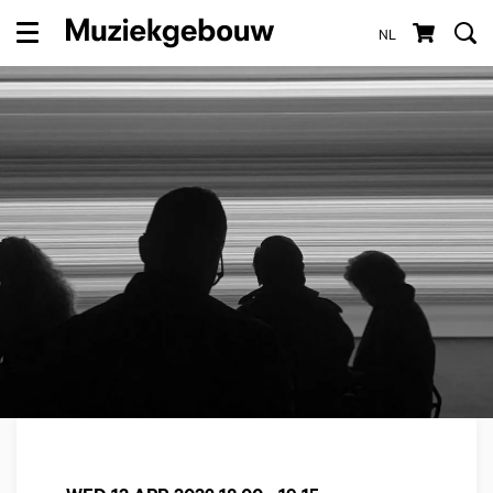
NL
Menu