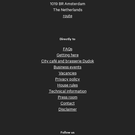
1019 BR Amsterdam
The Netherlands
route
Directly to
FAQs
Getting here
City café and brasserie Dudok
Business events
Vacancies
Privacy policy
House rules
Technical information
Press room
Contact
Disclaimer
Follow us