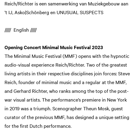
Reich/Richter is een samenwerking van Muziekgebouw aan
’t IJ, Asko|Schönberg en UNUSUAL SUSPECTS
///// English /////
Opening Concert Minimal Music Festival 2023
The Minimal Music Festival (MMF) opens with the hypnotic
audio-visual experience Reich/Richter. Two of the greatest
living artists in their respective disciplines join forces: Steve
Reich, founder of minimal music and a regular at the MMF,
and Gerhard Richter, who ranks among the top of the post-
war visual artists. The performance’s premiere in New York
in 2019 was a triumph. Scenographer Theun Mosk, guest
curator of the previous MMF, has designed a unique setting
for the first Dutch performance.