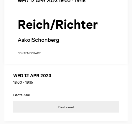
WED 12 APR 2023
18:00 - 19:15
Reich/Richter
Asko|Schönberg
CONTEMPORARY
WED 12 APR 2023
18:00
-
19:15
Grote Zaal
Past event