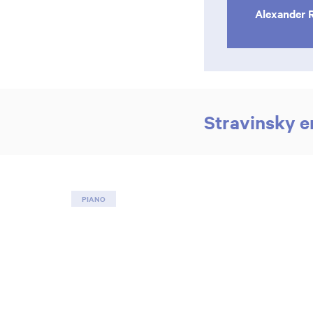
Alexander
Stravinsky 
PIANO