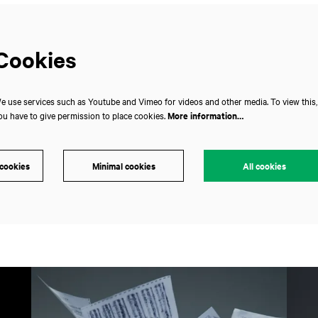
Cookies
e use services such as Youtube and Vimeo for videos and other media. To view this,
ou have to give permission to place cookies.
More information…
 cookies
Minimal cookies
All cookies