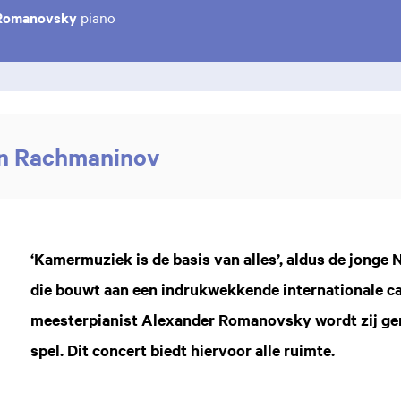
 Romanovsky
piano
en Rachmaninov
‘Kamermuziek is de basis van alles’, aldus de jonge 
die bouwt aan een indrukwekkende internationale car
meesterpianist Alexander Romanovsky wordt zij ge
spel. Dit concert biedt hiervoor alle ruimte.