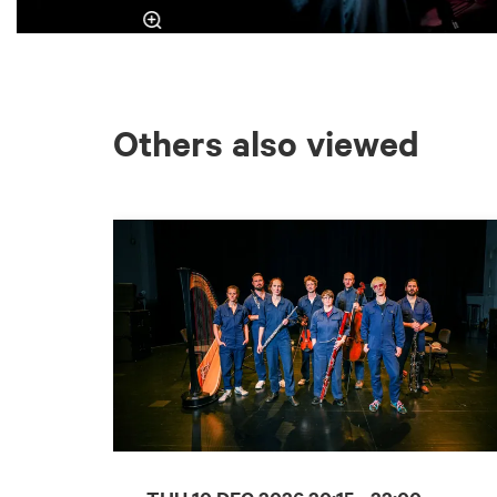
Others also viewed
Skip