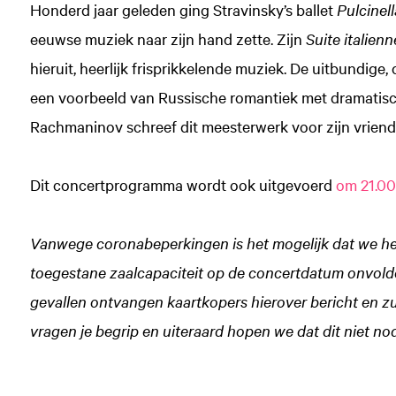
Honderd jaar geleden ging Stravinsky’s ballet
Pulcinell
eeuwse muziek naar zijn hand zette. Zijn
Suite italienn
hieruit, heerlijk frisprikkelende muziek. De uitbundig
een voorbeeld van Russische romantiek met dramatis
Rachmaninov schreef dit meesterwerk voor zijn vriend 
Dit concertprogramma wordt ook uitgevoerd
om 21.00
Vanwege coronabeperkingen is het mogelijk dat we he
toegestane zaalcapaciteit op de concertdatum onvoldoe
gevallen ontvangen kaartkopers hierover bericht en z
Zoom
vragen je begrip en uiteraard hopen we dat dit niet nodi
in