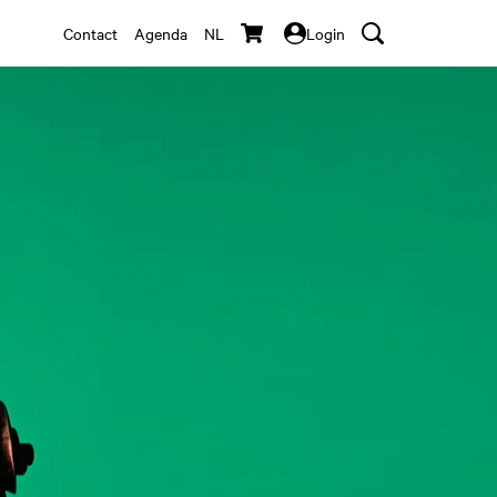
Contact
Agenda
NL
Login