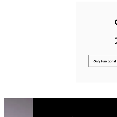
W
y
Only functional
Skip