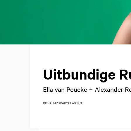
Uitbundige R
Ella van Poucke + Alexander 
CONTEMPORARY
CLASSICAL