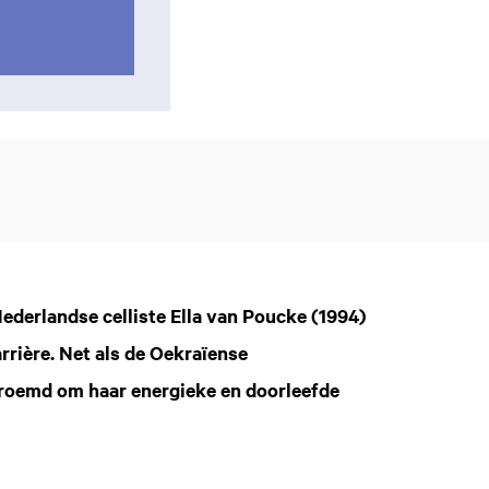
Nederlandse celliste Ella van Poucke (1994)
rière. Net als de Oekraïense
roemd om haar energieke en doorleefde