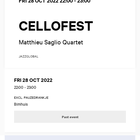
FRI 28 OCT 2022
22:00 - 23:00
CELLOFEST
Matthieu Saglio Quartet
JAZZ
GLOBAL
FRI 28 OCT 2022
22:00
-
23:00
EXCL. PAUZEDRANKJE
Bimhuis
Past event