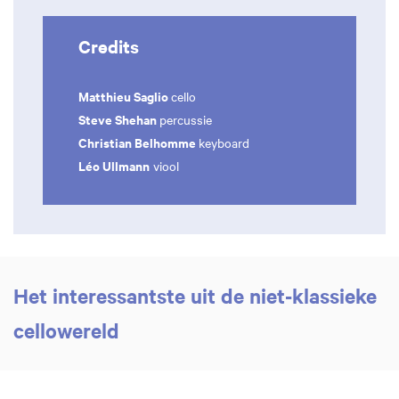
Credits
Matthieu Saglio
cello
Steve Shehan
percussie
Christian Belhomme
keyboard
Léo Ullmann
viool
Het interessantste uit de niet-klassieke
cellowereld