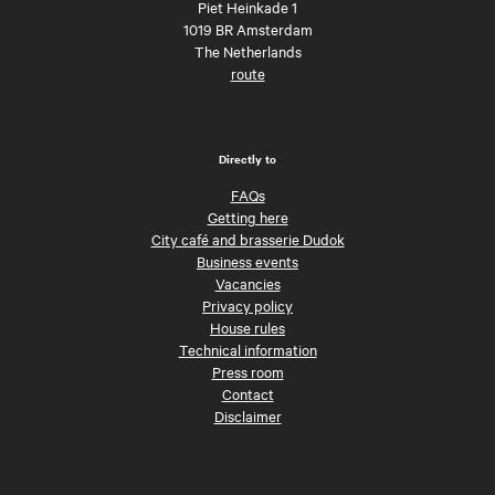
Piet Heinkade 1
1019 BR Amsterdam
The Netherlands
route
Directly to
FAQs
Getting here
City café and brasserie Dudok
Business events
Vacancies
Privacy policy
House rules
Technical information
Press room
Contact
Disclaimer