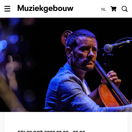
NL
Menu