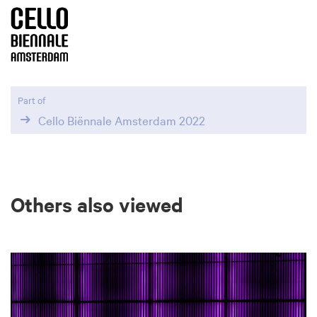
Part of
Cello Biënnale Amsterdam 2022
Others also viewed
Skip