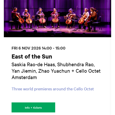
FRI 6 NOV 2026
14:00 - 15:00
East of the Sun
Saskia Rao-de Haas, Shubhendra Rao,
Yan Jiemin, Zhao Yuachun + Cello Octet
Amsterdam
Three world premieres around the Cello Octet
Info + tickets