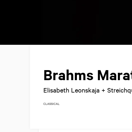
Brahms Marat
Elisabeth Leonskaja + Streichqu
CLASSICAL