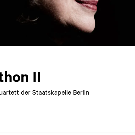
hon II
artett der Staatskapelle Berlin