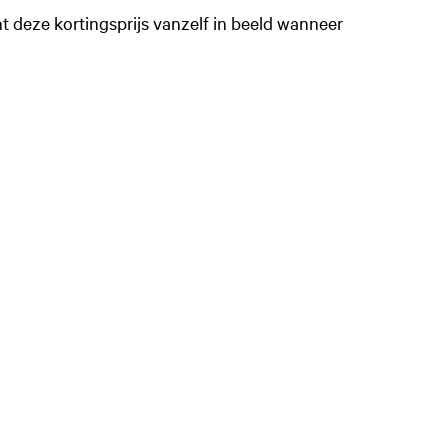
t deze kortingsprijs vanzelf in beeld wanneer
Zoom
in