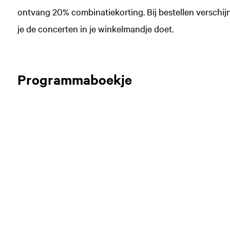
ontvang 20% combinatiekorting. Bij bestellen verschijn
je de concerten in je winkelmandje doet.
Programmaboekje
Zoom
in