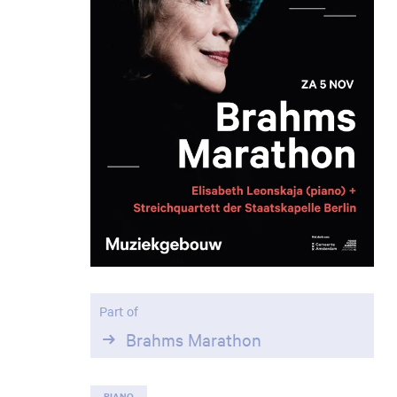
Part of
Brahms Marathon
PIANO