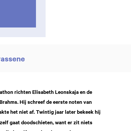
wassene
thon richten Elisabeth Leonskaja en de
 Brahms. Hij schreef de eerste noten van
kte het niet af. Twintig jaar later bekeek hij
zelf gaat doodschieten, want er zit niets