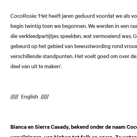
CocoRosie: 'Het heeft jaren geduurd voordat we als v
begin twintig toen we begonnen. We werden in een raar
die verkleedpartijtjes speelden, wat vermoeiend was. Gelu
gebeurd op het gebied van bewustwording rond vrouw
verschillende standpunten. Het voelt goed om over de
deel van uit te maken'.
///// English /////
Bianca en Sierra Casady, bekend onder de naam Coc