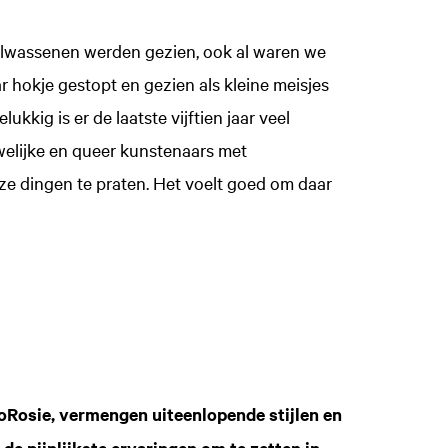
olwassenen werden gezien, ook al waren we
 hokje gestopt en gezien als kleine meisjes
kkig is er de laatste vijftien jaar veel
elijke en queer kunstenaars met
ze dingen te praten. Het voelt goed om daar
oRosie, vermengen uiteenlopende stijlen en