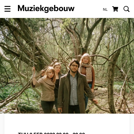
NL
Menu