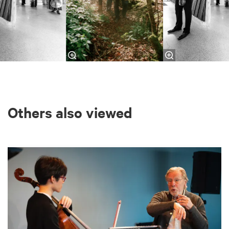
Others also viewed
Skip