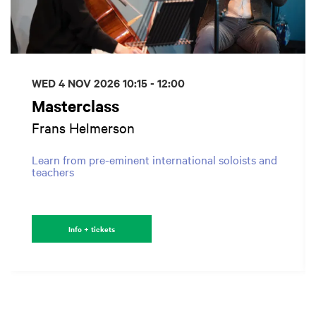
WED 4 NOV 2026
10:15 - 12:00
Masterclass
Frans Helmerson
Learn from pre-eminent international soloists and
teachers
Info + tickets