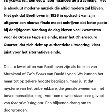
strijkkwartet
is absoluut moderne muziek die altijd modern zal blijven.’
Niet gek dat Beethoven in 1826 in opdracht van zijn
uitgever een nieuwe finale moest schrijven dat beter paste
bij de tijdgeest. Vandaag de dag kiezen veel kwartetten
voor de
als einde, maar het Chiaroscuro
Grosse Fuge
Quartet, dat zich richt op authentieke uitvoering, kiest
juist voor het alternatieve einde.
De late kwartetten van Beethoven zijn als boeken van
Murakami of
Twin Peaks
van David Lynch. We kunnen het
maar tot op zekere hoogte begrijpen, maar juist dat
mysterie van het onbereikbare, die geniale zweem van het
bovenmenselijke, zorgt voor een onweerstaanbaar gevoel
van
fear of missing out
. Een blijvende drang om te
doorgronden.