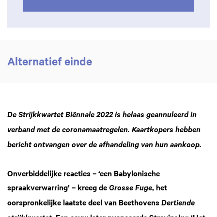
Alternatief einde
De Strijkkwartet Biënnale 2022 is helaas geannuleerd in
verband met de coronamaatregelen. Kaartkopers hebben
bericht ontvangen over de afhandeling van hun aankoop.
Onverbiddelijke reacties – ‘een Babylonische
spraakverwarring’ – kreeg de
, het
Grosse Fuge
oorspronkelijke laatste deel van Beethovens
Dertiende
. Een eeuw later nuanceerde Stravinsky: ‘Het