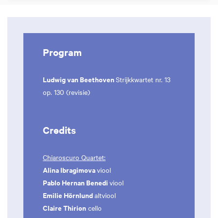
Program
Ludwig van Beethoven
Strijkkwartet nr. 13
op. 130 (revisie)
Credits
Chiaroscuro Quartet:
Alina Ibragimova
viool
Pablo Hernan Benedi
viool
Emilie Hörnlund
altviool
Claire Thirion
cello