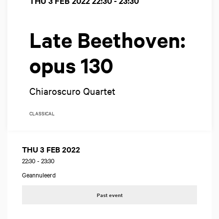
THU 3 FEB 2022
22:30 - 23:30
Late Beethoven:
opus 130
Chiaroscuro Quartet
CLASSICAL
THU 3 FEB 2022
22:30
-
23:30
Geannuleerd
Past event