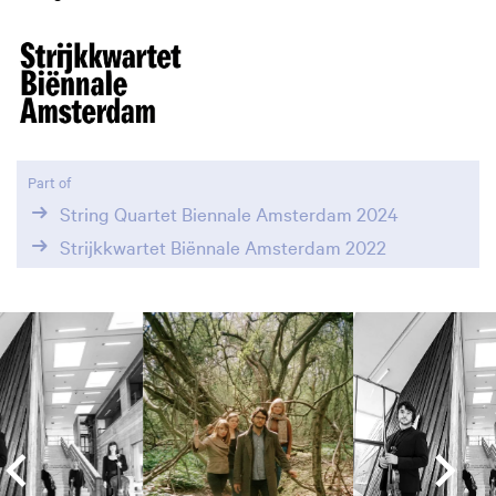
Part of
String Quartet Biennale Amsterdam 2024
Strijkkwartet Biënnale Amsterdam 2022
Skip