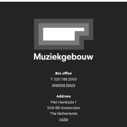
Box office
T
020 788 2000
opening hours
Address
Piet Heinkade 1
1019 BR Amsterdam
The Netherlands
route