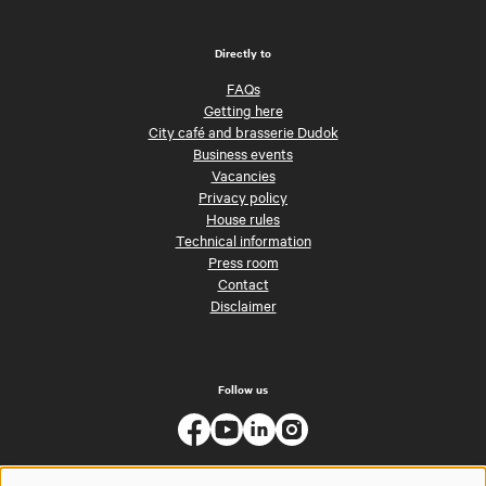
Directly to
FAQs
Getting here
City café and brasserie Dudok
Business events
Vacancies
Privacy policy
House rules
Technical information
Press room
Contact
Disclaimer
Follow us