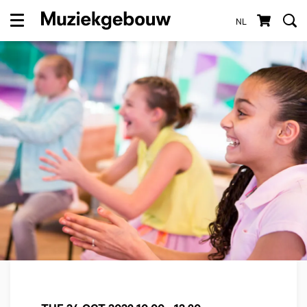
NL
Menu