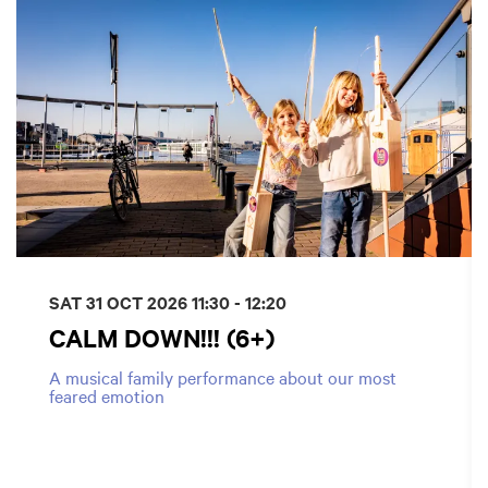
SAT 31 OCT 2026
11:30 - 12:20
CALM DOWN!!! (6+)
A musical family performance about our most
feared emotion