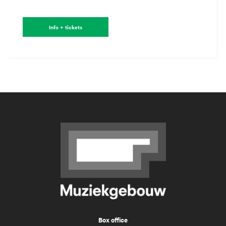
Info + tickets
Box office