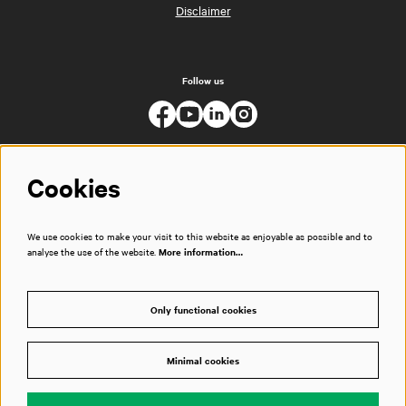
Disclaimer
Follow us
Cookies
We use cookies to make your visit to this website as enjoyable as possible and to
analyse the use of the website.
More information…
Only functional cookies
Minimal cookies
© Muziekgebouw