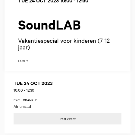
TUE 24 OCT 2023
10:00 - 12:30
SoundLAB
Vakantiespecial voor kinderen (7-12
jaar)
FAMILY
TUE 24 OCT 2023
10:00
-
12:30
EXCL. DRANKJE
Atriumzaal
Past event