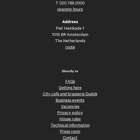
T
020 788 2000
opening hours
Address
Piet Heinkade 1
1019 BR Amsterdam
The Netherlands
route
Directly to
FAQs
Getting here
City café and brasserie Dudok
Business events
Vacancies
Privacy policy
House rules
Technical information
Press room
Contact