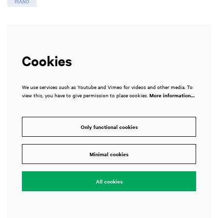
PIANO
Cookies
We use services such as Youtube and Vimeo for videos and other media. To
view this, you have to give permission to place cookies.
More information…
Only functional cookies
Minimal cookies
All cookies