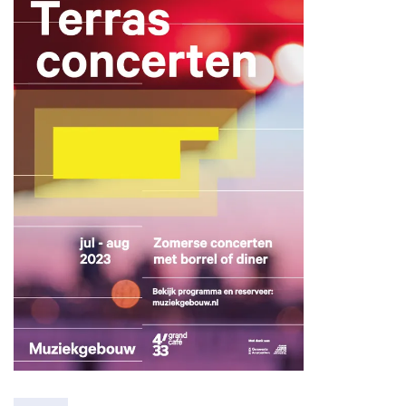
Zoom
in