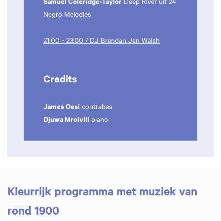
Samuel Coleridge-Taylor
Deep River uit 24
Negro Melodies
21:00 - 23:00 / DJ Brendan Jan Walsh
Credits
James Oesi
contrabas
Djuwa Mroivili
piano
Kleurrijk programma met muziek van
rond 1900