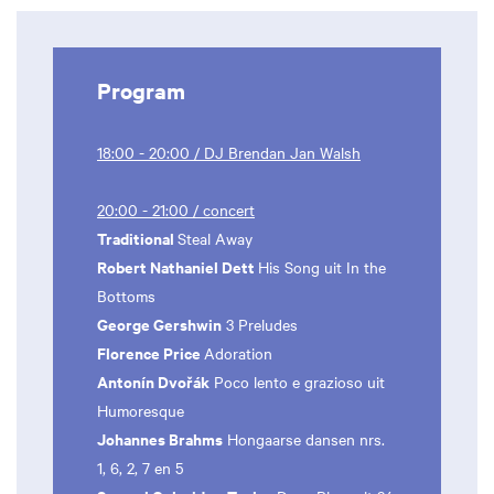
Program
18:00 - 20:00 / DJ Brendan Jan Walsh
20:00 - 21:00 / concert
Traditional
Steal Away
Robert Nathaniel Dett
His Song uit In the
Bottoms
George Gershwin
3 Preludes
Florence Price
Adoration
Antonín Dvořák
Poco lento e grazioso uit
Humoresque
Johannes Brahms
Hongaarse dansen nrs.
1, 6, 2, 7 en 5