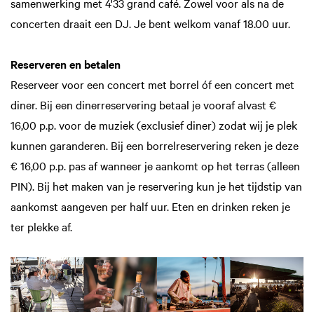
samenwerking met 4'33 grand café. Zowel voor als na de
concerten draait een DJ. Je bent welkom vanaf 18.00 uur.
Reserveren en betalen
Reserveer voor een concert met borrel óf een concert met
diner. Bij een dinerreservering betaal je vooraf alvast €
16,00 p.p. voor de muziek (exclusief diner) zodat wij je plek
kunnen garanderen. Bij een borrelreservering reken je deze
€ 16,00 p.p. pas af wanneer je aankomt op het terras (alleen
PIN). Bij het maken van je reservering kun je het tijdstip van
aankomst aangeven per half uur. Eten en drinken reken je
ter plekke af.