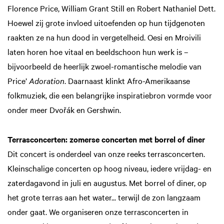
Florence Price, William Grant Still en Robert Nathaniel Dett.
Hoewel zij grote invloed uitoefenden op hun tijdgenoten
raakten ze na hun dood in vergetelheid. Oesi en Mroivili
laten horen hoe vitaal en beeldschoon hun werk is –
bijvoorbeeld de heerlijk zwoel-romantische melodie van
Price’
Adoration
. Daarnaast klinkt Afro-Amerikaanse
folkmuziek, die een belangrijke inspiratiebron vormde voor
onder meer Dvořák en Gershwin.
Terrasconcerten: zomerse concerten met borrel of diner
Dit concert is onderdeel van onze reeks terrasconcerten.
Kleinschalige concerten op hoog niveau, iedere vrijdag- en
zaterdagavond in juli en augustus. Met borrel of diner, op
het grote terras aan het water... terwijl de zon langzaam
onder gaat. We organiseren onze terrasconcerten in