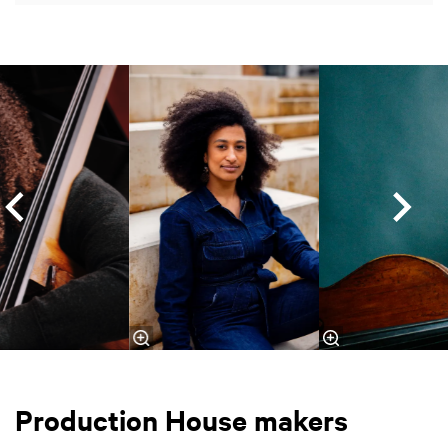
Skip
Production House makers