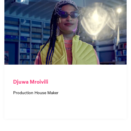
Djuwa Mroivili
Production House Maker