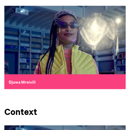
Djuwa Mroivili
Context