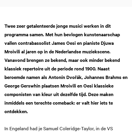
Twee zeer getalenteerde jonge musici werken in dit
programma samen. Met hun bevlogen kunstenaarschap
vallen contrabassolist James Oesi en pianiste Djuwa
Mroivili al jaren op in de Nederlandse muziekscene.
Vanavond brengen ze bekend, maar ook minder bekend
klassiek repertoire uit de periode rond 1900. Naast
beroemde namen als Antonín Dvořák, Johannes Brahms en
George Gerswhin plaatsen Mroivili en Oesi klassieke
componisten van kleur uit dezelfde tijd. Deze maken
inmiddels een terechte comeback: er valt hier iets te
ontdekken.
In Engeland had je Samuel Coleridge-Taylor, in de VS