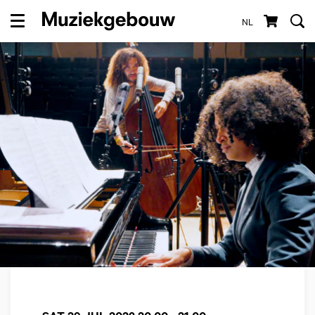
NL
Menu