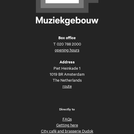
Box office
T
020 788 2000
opening hours
Address
Piet Heinkade 1
1019 BR Amsterdam
The Netherlands
route
Directly to
FAQs
Getting here
City café and brasserie Dudok