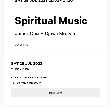
SAT 29 JUL 2023
20:00 - 21:00
Spiritual Music
James Oesi + Djuwa Mroivili
CLASSICAL
SAT 29 JUL 2023
20:00
-
21:00
€ 16 EXCL. BORREL OF DINER
Terras Muziekgebouw
Past event