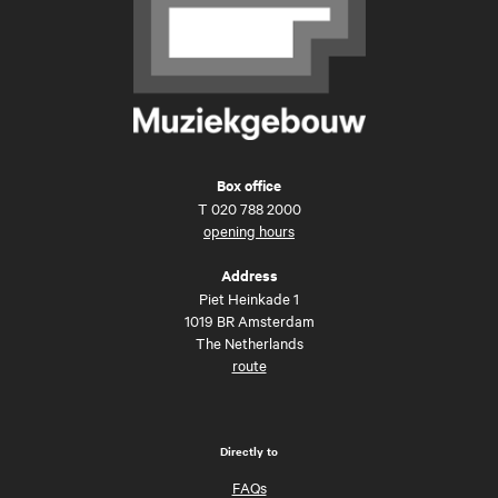
Box office
T
020 788 2000
opening hours
Address
Piet Heinkade 1
1019 BR Amsterdam
The Netherlands
route
Directly to
FAQs