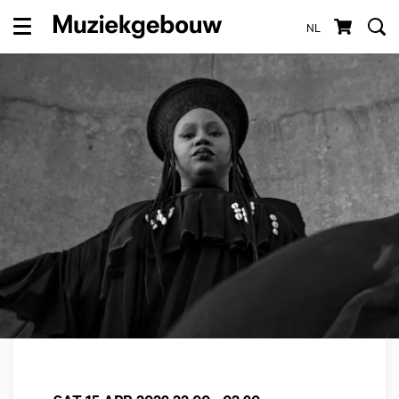
NL
Menu