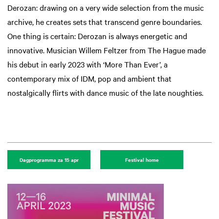
Derozan: drawing on a very wide selection from the music
archive, he creates sets that transcend genre boundaries.
One thing is certain: Derozan is always energetic and
innovative. Musician Willem Feltzer from The Hague made
his debut in early 2023 with ‘More Than Ever’, a
Zoom
Z
in
in
contemporary mix of IDM, pop and ambient that
nostalgically flirts with dance music of the late noughties.
Dagprogramma za 15 apr
Festival home