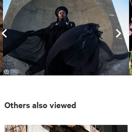
Others also viewed
Skip