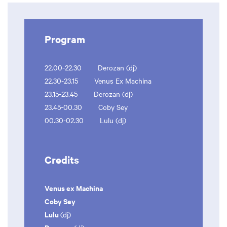
Program
22.00-22.30 Derozan (dj)
22.30-23.15 Venus Ex Machina
23.15-23.45 Derozan (dj)
23.45-00.30 Coby Sey
00.30-02.30 Lulu (dj)
Credits
Venus ex Machina
Coby Sey
Lulu
(dj)