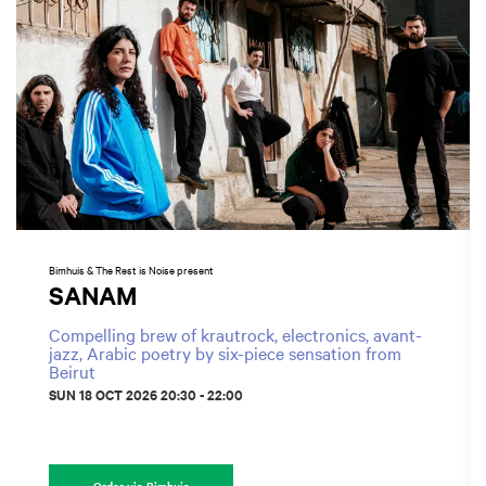
Bimhuis & The Rest is Noise present
SANAM
Compelling brew of krautrock, electronics, avant-
jazz, Arabic poetry by six-piece sensation from
Beirut
SUN 18 OCT 2026
20:30 - 22:00
Order via Bimhuis