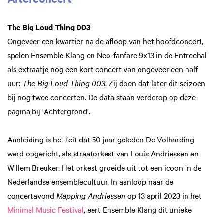
The Big Loud Thing 003
Ongeveer een kwartier na de afloop van het hoofdconcert,
spelen Ensemble Klang en Neo-fanfare 9x13 in de Entreehal
als extraatje nog een kort concert van ongeveer een half
uur:
The Big Loud Thing 003
. Zij doen dat later dit seizoen
bij nog twee concerten. De data staan verderop op deze
pagina bij 'Achtergrond'.
Aanleiding is het feit dat 50 jaar geleden De Volharding
werd opgericht, als straatorkest van Louis Andriessen en
Willem Breuker. Het orkest groeide uit tot een icoon in de
Nederlandse ensemblecultuur. In aanloop naar de
concertavond
Mapping Andriessen
op 13 april 2023 in het
Minimal Music Festival
, eert Ensemble Klang dit unieke