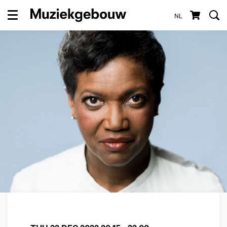
NL
Menu