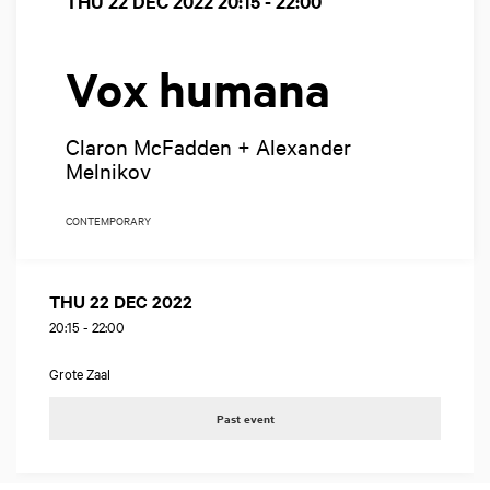
THU 22 DEC 2022
20:15 - 22:00
Vox humana
Claron McFadden + Alexander
Melnikov
CONTEMPORARY
THU 22 DEC 2022
20:15
-
22:00
Grote Zaal
Past event