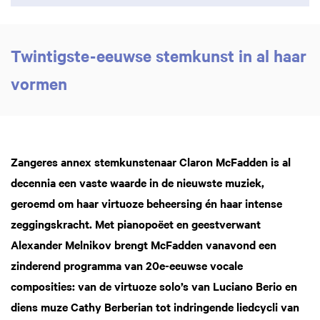
Twintigste-eeuwse stemkunst in al haar
vormen
Zangeres annex stemkunstenaar Claron McFadden is al
decennia een vaste waarde in de nieuwste muziek,
geroemd om haar virtuoze beheersing én haar intense
zeggingskracht. Met pianopoëet en geestverwant
Alexander Melnikov brengt McFadden vanavond een
zinderend programma van 20e-eeuwse vocale
composities: van de virtuoze solo’s van Luciano Berio en
diens muze Cathy Berberian tot indringende liedcycli van