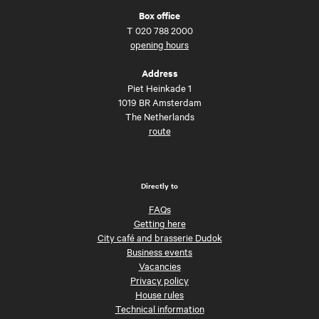
Box office
T
020 788 2000
opening hours
Address
Piet Heinkade 1
1019 BR Amsterdam
The Netherlands
route
Directly to
FAQs
Getting here
City café and brasserie Dudok
Business events
Vacancies
Privacy policy
House rules
Technical information