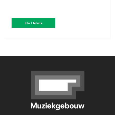
Info + tickets