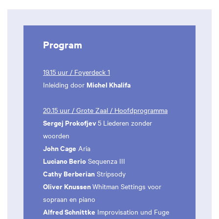
Program
19.15 uur / Foyerdeck 1
Michel Khalifa
Inleiding door
20.15 uur / Grote Zaal / Hoofdprogramma
Sergej Prokofjev
5 Liederen zonder
woorden
John Cage
Aria
Luciano Berio
Sequenza III
Cathy Berberian
Stripsody
Oliver Knussen
Whitman Settings voor
sopraan en piano
Alfred Schnittke
Improvisation und Fuge