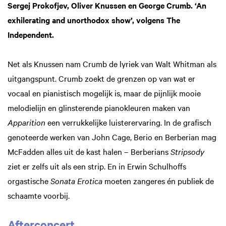
Sergej Prokofjev, Oliver Knussen en George Crumb. ‘An
exhilerating and unorthodox show’, volgens The
Independent.
Net als Knussen nam Crumb de lyriek van Walt Whitman als
uitgangspunt. Crumb zoekt de grenzen op van wat er
vocaal en pianistisch mogelijk is, maar de pijnlijk mooie
melodielijn en glinsterende pianokleuren maken van
Apparition
een verrukkelijke luisterervaring. In de grafisch
genoteerde werken van John Cage, Berio en Berberian mag
McFadden alles uit de kast halen – Berberians
Stripsody
ziet er zelfs uit als een strip. En in Erwin Schulhoffs
orgastische
Sonata Erotica
moeten zangeres én publiek de
schaamte voorbij.
Afterconcert