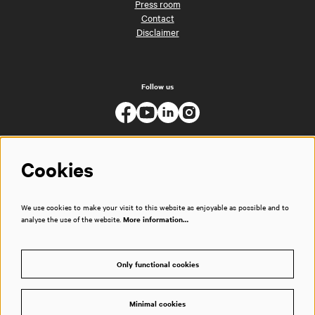
Press room
Contact
Disclaimer
Follow us
Cookies
We use cookies to make your visit to this website as enjoyable as possible and to
analyse the use of the website.
More information…
Only functional cookies
Minimal cookies