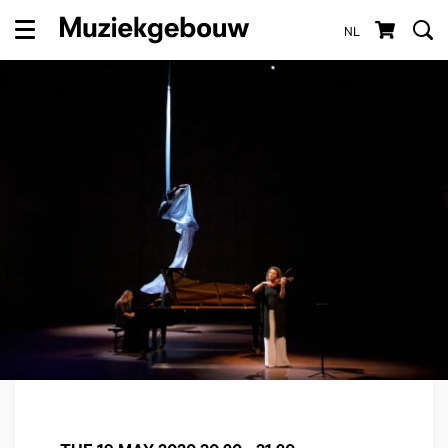
NL
Menu