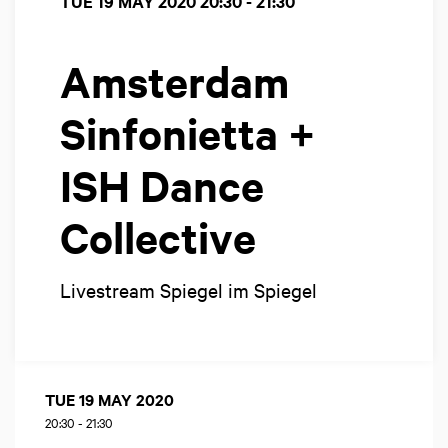
TUE 19 MAY 2020
20:30 - 21:30
Amsterdam
Sinfonietta +
ISH Dance
Collective
Livestream Spiegel im Spiegel
TUE 19 MAY 2020
20:30
-
21:30