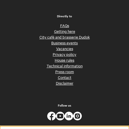
Directly to
FAQs
Getting here
City café and brasserie Dudok
Business events
Vacancies
Privacy policy
House rules
Technical information
Press room
Contact
Disclaimer
Follow us