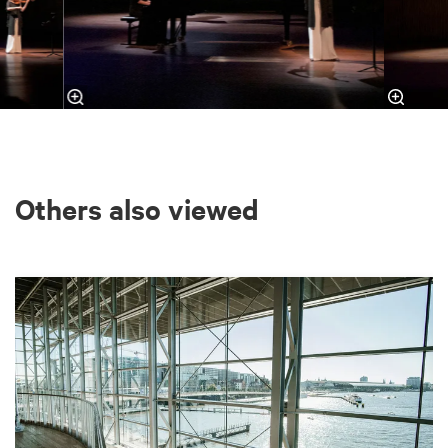
Others also viewed
Skip