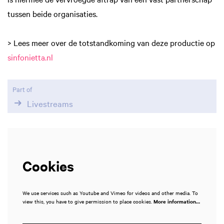
in
in
tussen beide organisaties.
> Lees meer over de totstandkoming van deze productie op
sinfonietta.nl
Part of
Livestreams
Cookies
We use services such as Youtube and Vimeo for videos and other media. To
view this, you have to give permission to place cookies.
More information…