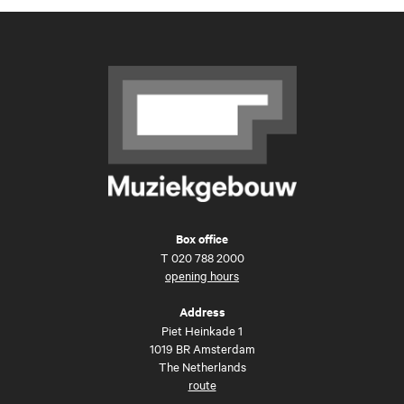
Box office
T
020 788 2000
opening hours
Address
Piet Heinkade 1
1019 BR Amsterdam
The Netherlands
route