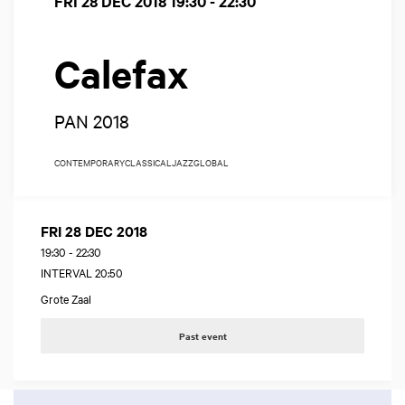
FRI 28 DEC 2018
19:30 - 22:30
Calefax
PAN 2018
CONTEMPORARY
CLASSICAL
JAZZ
GLOBAL
FRI 28 DEC 2018
19:30
-
22:30
INTERVAL 20:50
Grote Zaal
Past event