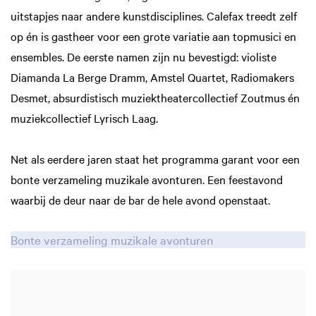
uitstapjes naar andere kunstdisciplines. Calefax treedt zelf
op én is gastheer voor een grote variatie aan topmusici en
ensembles. De eerste namen zijn nu bevestigd: violiste
Diamanda La Berge Dramm, Amstel Quartet, Radiomakers
Zoom
in
Desmet, absurdistisch muziektheatercollectief Zoutmus én
muziekcollectief Lyrisch Laag.
Net als eerdere jaren staat het programma garant voor een
bonte verzameling muzikale avonturen. Een feestavond
waarbij de deur naar de bar de hele avond openstaat.
Bonte verzameling muzikale avonturen