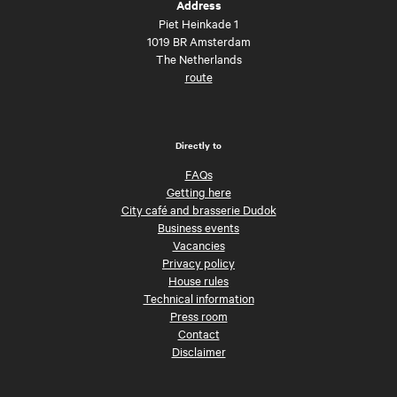
Address
Piet Heinkade 1
1019 BR Amsterdam
The Netherlands
route
Directly to
FAQs
Getting here
City café and brasserie Dudok
Business events
Vacancies
Privacy policy
House rules
Technical information
Press room
Contact
Disclaimer