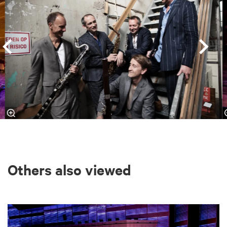
Others also viewed
Skip