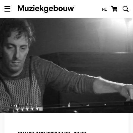
NL
Menu