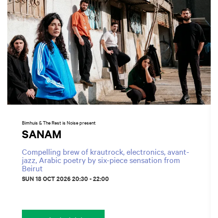
Bimhuis & The Rest is Noise present
SANAM
Compelling brew of krautrock, electronics, avant-
jazz, Arabic poetry by six-piece sensation from
Beirut
SUN 18 OCT 2026
20:30 - 22:00