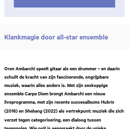
Klankmagie door all-star ensemble
Oren Ambarchi speelt gitaar als een drummer – en daarin
schuilt de kracht van zijn fascinerende, ongrijpbare
muziek, waarin alles anders is. Met zijn zeskoppige
ensemble Carpe Diem brengt Ambarchi een nieuw
liveprogramma, met zijn recente succesalbums
Hubris
(2016) en
(2022) als vertrekpunt: muziek die zich
Shebang
verzet tegen categorisering, een dialoog tussen
tegenpolen. Wie ooit is aangeraakt door de unieke