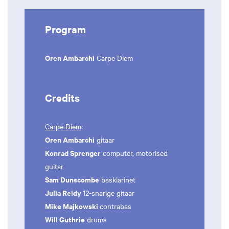
Program
Oren Ambarchi
Carpe Diem
Credits
Carpe Diem
:
Oren Ambarchi
gitaar
Konrad Sprenger
computer, motorised
guitar
Sam Dunscombe
basklarinet
Julia Reidy
12-snarige gitaar
Mike Majkowski
contrabas
Will Guthrie
drums