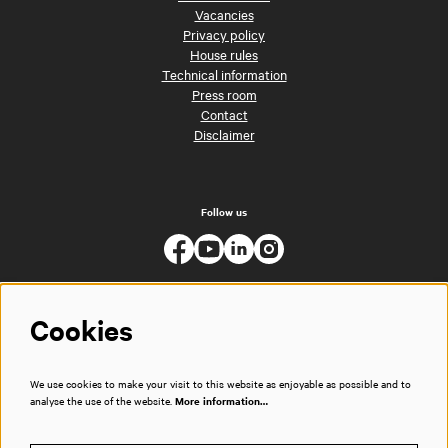
Vacancies
Privacy policy
House rules
Technical information
Press room
Contact
Disclaimer
Follow us
Cookies
We use cookies to make your visit to this website as enjoyable as possible and to
analyse the use of the website.
More information…