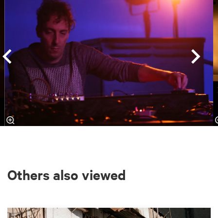
Others also viewed
Skip