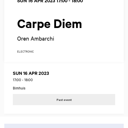
SUN 16 APR 2023
17:00 - 18:00
Carpe Diem
Oren Ambarchi
ELECTRONIC
SUN 16 APR 2023
17:00
-
18:00
Bimhuis
Past event