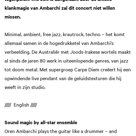
klankmagie van Ambarchi zal dit concert niet willen
missen.
Minimal, ambient, free jazz, krautrock, techno – het komt
allemaal samen in de hogedrukketel van Ambarchi’s
verbeelding. De Australiër met Joods-Irakese wortels maakt
al sinds de jaren 80 werk in uiteenlopende genres, van jazz
tot doom metal. Met supergroep Carpe Diem creëert hij een
opwindende live pendant van de geluidstexturen die hij
weeft in zijn studio.
///// English /////
Sound magic by all-star ensemble
Oren Ambarchi plays the guitar like a drummer – and