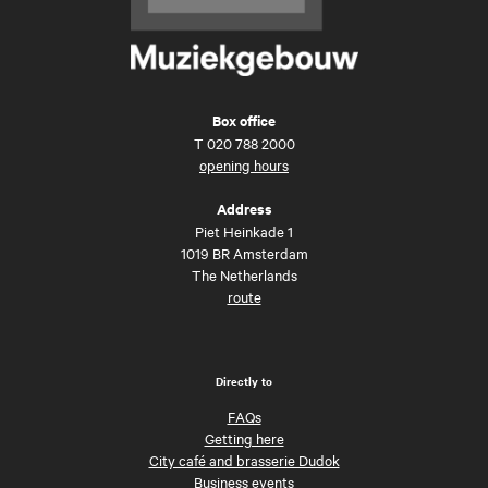
Box office
T
020 788 2000
opening hours
Address
Piet Heinkade 1
1019 BR Amsterdam
The Netherlands
route
Directly to
FAQs
Getting here
City café and brasserie Dudok
Business events