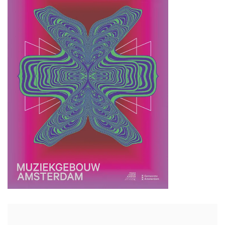
Zoom
in