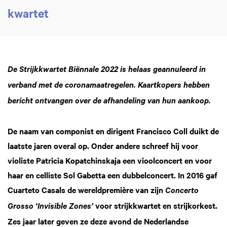
kwartet
Zoom
in
De Strijkkwartet Biënnale 2022 is helaas geannuleerd in
verband met de coronamaatregelen. Kaartkopers hebben
bericht ontvangen over de afhandeling van hun aankoop.
De naam van componist en dirigent Francisco Coll duikt de
laatste jaren overal op. Onder andere schreef hij voor
violiste Patricia Kopatchinskaja een vioolconcert en voor
haar en celliste Sol Gabetta een dubbelconcert. In 2016 gaf
Cuarteto Casals de wereldpremière van zijn
Concerto
voor strijkkwartet en strijkorkest.
Grosso ‘Invisible Zones’
Zes jaar later geven ze deze avond de Nederlandse