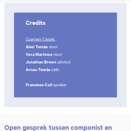
Credits
Cuarteto Casals:
Abel Tomàs
viool
Vera Martínez
viool
Jonathan Brown
altviool
Arnau Tomàs
cello
Francisco Coll
spreker
Open gesprek tussen componist en