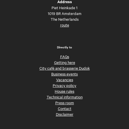
Address
Piet Heinkade 1
1019 BR Amsterdam
The Netherlands
route
Directly to
FAQs
Getting here
City café and brasserie Dudok
Business events
Vacancies
Privacy policy
House rules
Technical information
Press room
Contact
Disclaimer