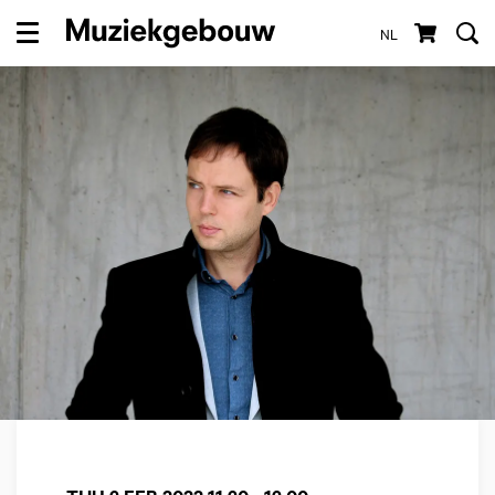
NL
Menu