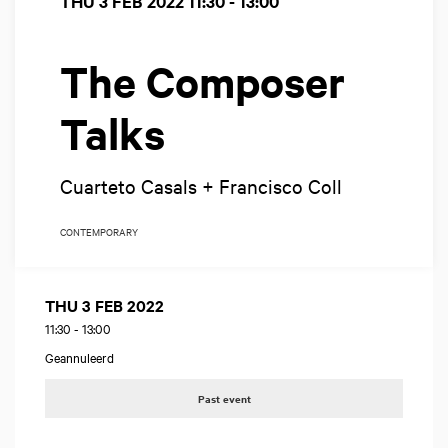
THU 3 FEB 2022
11:30 - 13:00
The Composer
Talks
Cuarteto Casals + Francisco Coll
CONTEMPORARY
THU 3 FEB 2022
11:30
-
13:00
Geannuleerd
Past event