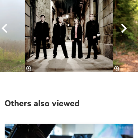
Others also viewed
Skip