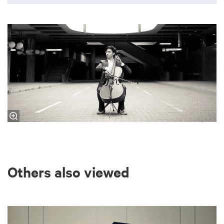
Others also viewed
Skip