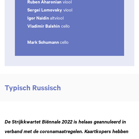
Ruben Aharonian
viool
Sergei Lomovsky
viool
Igor Naidin
altviool
Vladimir Balshin
cello
Mark Schumann
cello
Typisch Russisch
De Strijkkwartet Biënnale 2022 is helaas geannuleerd in
verband met de coronamaatregelen. Kaartkopers hebben