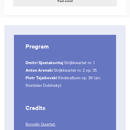
Past event
Program
Dmitri Sjostakovitsj
Strijkkwartet nr. 1
Anton Arenski
Strijkkwartet nr. 2 op. 35
Piotr Tsjaikovski
Kinderalbum op. 39 (arr.
Rostislav Dubinsky)
Credits
Borodin Quartet: