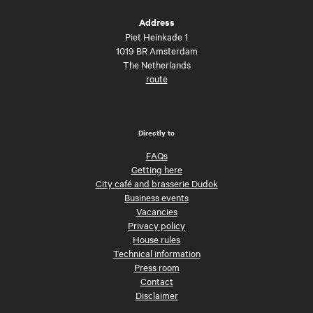
Address
Piet Heinkade 1
1019 BR Amsterdam
The Netherlands
route
Directly to
FAQs
Getting here
City café and brasserie Dudok
Business events
Vacancies
Privacy policy
House rules
Technical information
Press room
Contact
Disclaimer