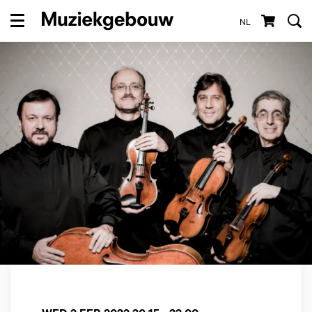
NL
Menu