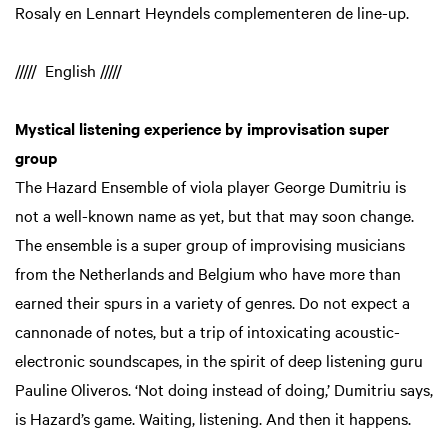
Rosaly en Lennart Heyndels complementeren de line-up.
///// English /////
Mystical listening experience by improvisation super
group
The Hazard Ensemble of viola player George Dumitriu is
not a well-known name as yet, but that may soon change.
The ensemble is a super group of improvising musicians
from the Netherlands and Belgium who have more than
earned their spurs in a variety of genres. Do not expect a
cannonade of notes, but a trip of intoxicating acoustic-
electronic soundscapes, in the spirit of deep listening guru
Pauline Oliveros. ‘Not doing instead of doing,’ Dumitriu says,
is Hazard’s game. Waiting, listening. And then it happens.