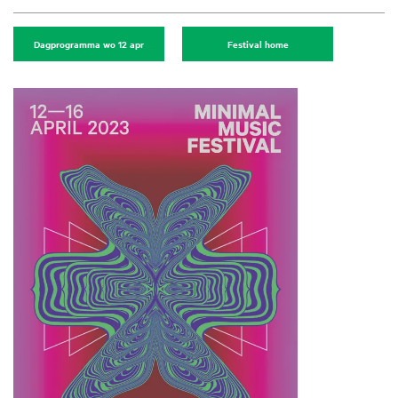
Dagprogramma wo 12 apr
Festival home
Zoom
in