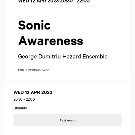
WED 12 APR 2023
20:30 - 22:00
Sonic
Awareness
George Dumitriu Hazard Ensemble
CONTEMPORARY
JAZZ
WED 12 APR 2023
20:30
-
22:00
Bimhuis
Past event