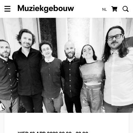
NL
Menu