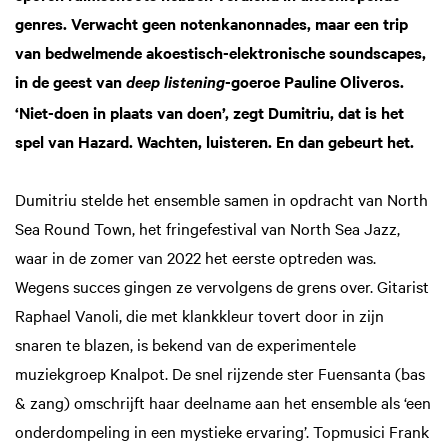
genres. Verwacht geen notenkanonnades, maar een trip
van bedwelmende akoestisch-elektronische soundscapes,
in de geest van
-goeroe Pauline Oliveros.
deep listening
‘Niet-doen in plaats van doen’, zegt Dumitriu, dat is het
spel van Hazard. Wachten, luisteren. En dan gebeurt het.
Dumitriu stelde het ensemble samen in opdracht van North
Sea Round Town, het fringefestival van North Sea Jazz,
waar in de zomer van 2022 het eerste optreden was.
Wegens succes gingen ze vervolgens de grens over. Gitarist
Raphael Vanoli, die met klankkleur tovert door in zijn
snaren te blazen, is bekend van de experimentele
muziekgroep Knalpot. De snel rijzende ster Fuensanta (bas
& zang) omschrijft haar deelname aan het ensemble als ‘een
onderdompeling in een mystieke ervaring’. Topmusici Frank