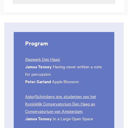
Program
Slagwerk Den Haag:
James Tenney
Having never written a note
for percussion
Peter Garland
Apple Blossom
Asko|Schönberg ism. studenten van het
Koninklijk Conservatorium Den Haag en
Conservatorium van Amsterdam:
James Tenney
In a Large Open Space