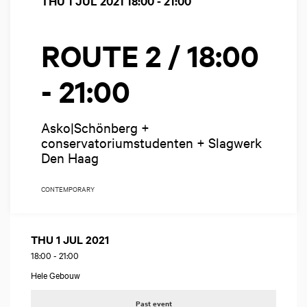
THU 1 JUL 2021
18:00 - 21:00
ROUTE 2 / 18:00
- 21:00
Asko|Schönberg +
conservatoriumstudenten + Slagwerk
Den Haag
CONTEMPORARY
THU 1 JUL 2021
18:00
-
21:00
Hele Gebouw
Past event