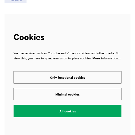
Cookies
We use services such as Youtube and Vimeo for videos and other media. To
view this, you have to give permission to place cookies.
More information…
Only functional cookies
Minimal cookies
All cookies