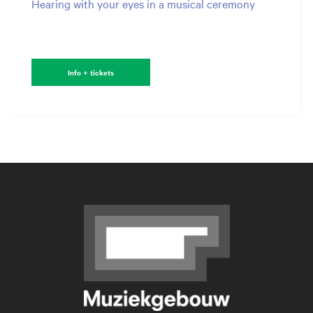
Hearing with your eyes in a musical ceremony
Info + tickets