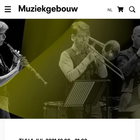
NL
Menu