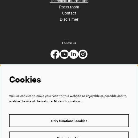
Technical information
Press room
Contact
Disclaimer
Follow us
Cookies
We use cookies to make your visit to this website as enjoyable as possible and to
analyse the use of the website.
More information…
Only functional cookies
Minimal cookies