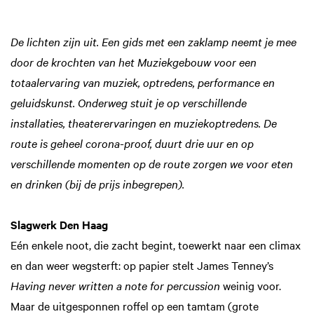
De lichten zijn uit. Een gids met een zaklamp neemt je mee
door de krochten van het Muziekgebouw voor een
totaalervaring van muziek, optredens, performance en
geluidskunst. Onderweg stuit je op verschillende
installaties, theaterervaringen en muziekoptredens. De
route is geheel corona-proof, duurt drie uur en op
verschillende momenten op de route zorgen we voor eten
en drinken (bij de prijs inbegrepen).
Slagwerk Den Haag
Eén enkele noot, die zacht begint, toewerkt naar een climax
en dan weer wegsterft: op papier stelt James Tenney’s
Having never written a note for percussion
weinig voor.
Maar de uitgesponnen roffel op een tamtam (grote