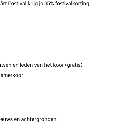
rt Festival krijg je 35% festivalkorting
ntsen en leden van het koor (gratis)
 Kamerkoor
nieuws en achtergronden: