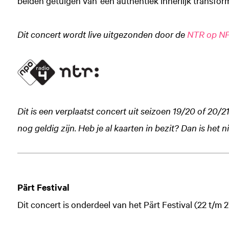
beiden getuigen van ‘een authentiek innerlijk transform
Dit concert wordt live uitgezonden door de
NTR op NP
Dit is een verplaatst concert uit seizoen 19/20 of 20/
nog geldig zijn. Heb je al kaarten in bezit? Dan is het
Pärt Festival
Dit concert is onderdeel van het Pärt Festival (22 t/m 