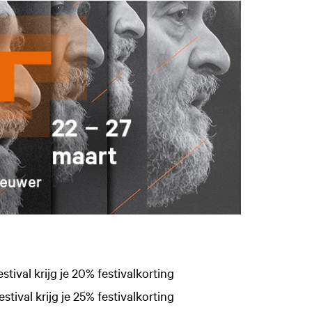
estival krijg je 20% festivalkorting
estival krijg je 25% festivalkorting