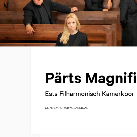
Pärts Magnif
Ests Filharmonisch Kamerkoor
CONTEMPORARY
CLASSICAL