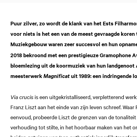
Puur zilver, zo wordt de klank van het Ests Filhar
voor niets is het een van de meest gevraagde koren 
Muziekgebouw waren zeer succesvol en hun opname
2018 bekroond met een prestigieuze Gramophone Aw
bloemlezing uit de koormuziek van hun landgenoot 
meesterwerk
uit 1989: een indringende l
Magnificat
Via crucis
is een uitgekristalliseerd, verpletterend we
Franz Liszt aan het einde van zijn leven schreef. Waa
eenvoud, probeerde Liszt de grenzen van de tonaliteit 
verhouding tot stilte, in het hoorbaar maken van het o