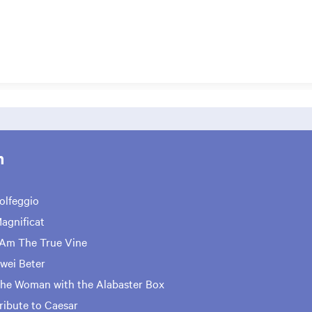
m
olfeggio
agnificat
 Am The True Vine
wei Beter
he Woman with the Alabaster Box
ribute to Caesar