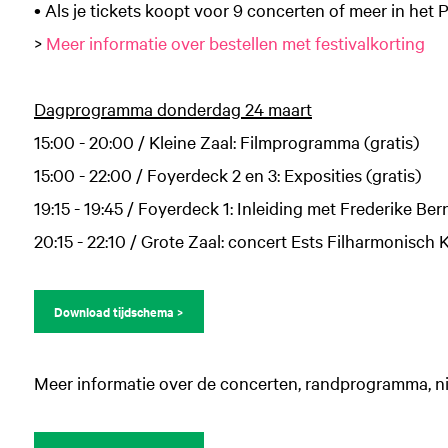
• Als je tickets koopt voor 9 concerten of meer in het Pä
>
Meer informatie over bestellen met festivalkorting
Dagprogramma donderdag 24 maart
15:00 - 20:00 / Kleine Zaal: Filmprogramma (gratis)
15:00 - 22:00 / Foyerdeck 2 en 3: Exposities (gratis)
19:15 - 19:45 / Foyerdeck 1: Inleiding met Frederike Ber
20:15 - 22:10 / Grote Zaal: concert Ests Filharmonisch
Download tijdschema >
Meer informatie over de concerten, randprogramma, 