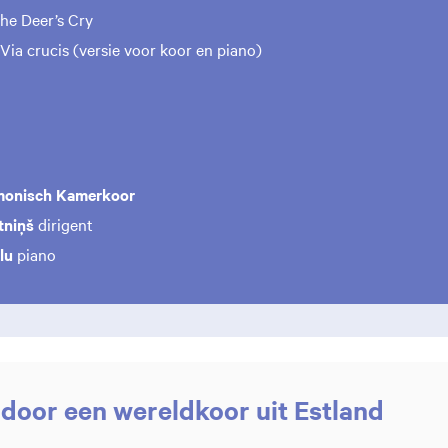
he Deer’s Cry
Via crucis (versie voor koor en piano)
rmonisch Kamerkoor
tniņš
dirigent
lu
piano
t door een wereldkoor uit Estland