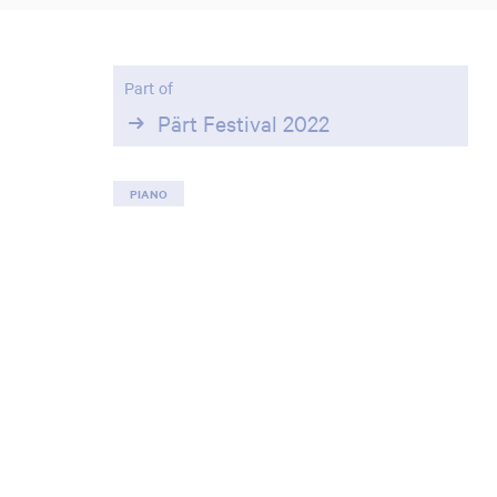
Part of
Pärt Festival 2022
PIANO