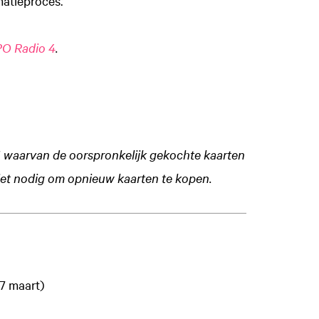
atieproces.’
O Radio 4
.
21 waarvan de oorspronkelijk gekochte kaarten
 niet nodig om opnieuw kaarten te kopen.
27 maart)