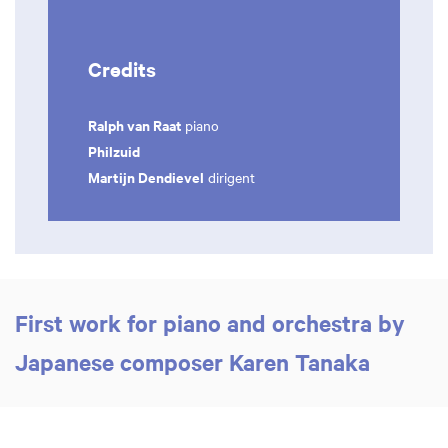
Credits
Ralph van Raat
piano
Philzuid
Martijn Dendievel
dirigent
First work for piano and orchestra by
Japanese composer Karen Tanaka
Zoom