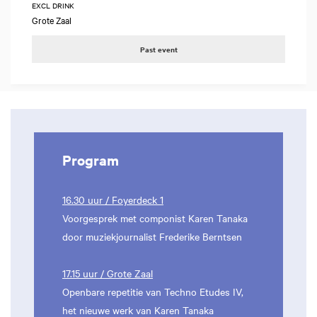
EXCL DRINK
Grote Zaal
Past event
Program
16.30 uur / Foyerdeck 1
Voorgesprek met componist Karen Tanaka
door muziekjournalist Frederike Berntsen
17.15 uur / Grote Zaal
Openbare repetitie van Techno Etudes IV,
het nieuwe werk van Karen Tanaka