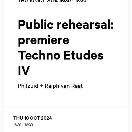
THU 10 OCT 2024
16:30 - 18:30
Public rehearsal:
premiere
Techno Etudes
IV
Philzuid + Ralph van Raat
THU 10 OCT 2024
16:30
-
18:30