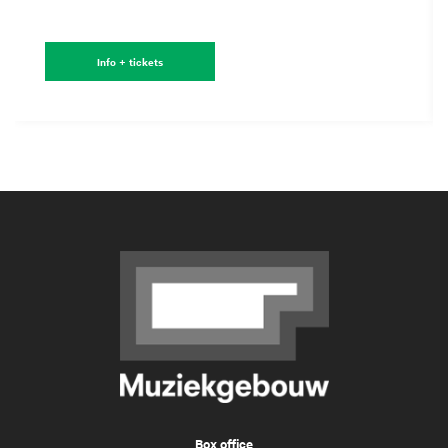
Info + tickets
Box office