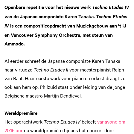
in
Openbare repetitie voor het nieuwe werk
Techno Etudes IV
van de Japanse componiste Karen Tanaka.
Techno Etudes
is een compositieopdracht van Muziekgebouw aan ’t IJ
IV
en Vancouver Symphony Orchestra, met steun van
Ammodo.
Al eerder schreef de Japanse componiste Karen Tanaka
haar virtuoze
Techno Etudes II
voor meesterpianist Ralph
van Raat. Haar eerste werk voor piano en orkest draagt ze
ook aan hem op. Philzuid staat onder leiding van de jonge
Belgische maestro Martijn Dendievel.
Wereldpremière
Het opdrachtwerk
Techno Etudes IV
beleeft
vanavond om
20.15 uur
de wereldpremière tijdens het concert door