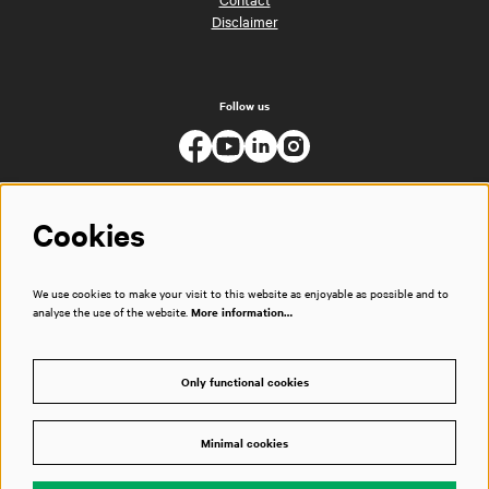
Disclaimer
Follow us
Cookies
We use cookies to make your visit to this website as enjoyable as possible and to
analyse the use of the website.
More information…
Only functional cookies
Minimal cookies