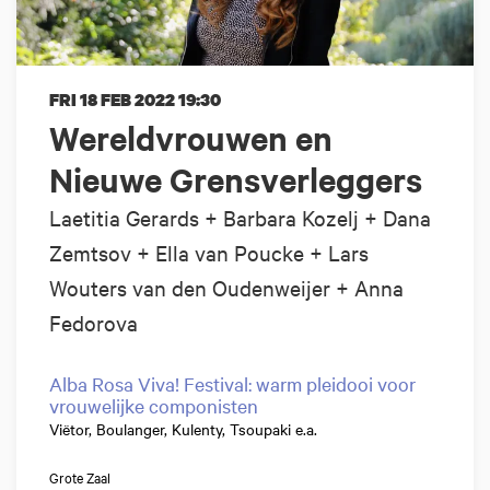
FRI 18 FEB 2022
19:30
Wereldvrouwen en
Nieuwe Grensverleggers
Laetitia Gerards + Barbara Kozelj + Dana
Zemtsov + Ella van Poucke + Lars
Wouters van den Oudenweijer + Anna
Fedorova
Alba Rosa Viva! Festival: warm pleidooi voor
vrouwelijke componisten
Viëtor, Boulanger, Kulenty, Tsoupaki e.a.
Grote Zaal