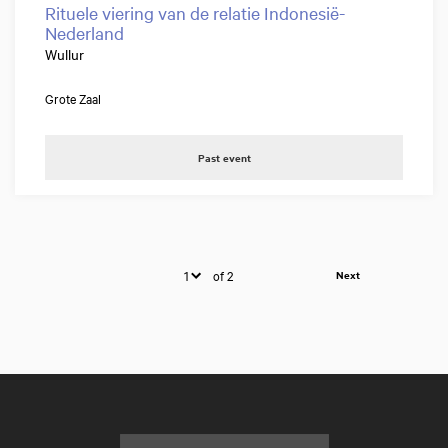
Rituele viering van de relatie Indonesië-
Nederland
Wullur
Grote Zaal
Past event
of 2
Next