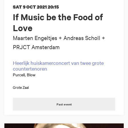
SAT 9 OCT 2021
20:15
If Music be the Food of
Love
Maarten Engeltjes + Andreas Scholl +
PRJCT Amsterdam
Heerlijk huiskamerconcert van twee grote
countertenoren
Purcell, Blow
Grote Zaal
Past event