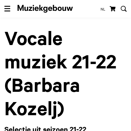
NL
Menu
Vocale
muziek 21-22
(Barbara
Kozelj)
Selectie uit seizoen 21-22