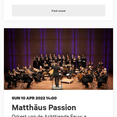
Past event
SUN 10 APR 2022
14:00
Matthäus Passion
Orkest van de Achttiende Eeuw +