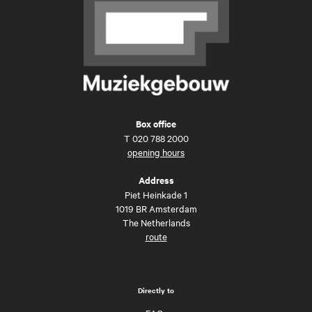
Box office
T
020 788 2000
opening hours
Address
Piet Heinkade 1
1019 BR Amsterdam
The Netherlands
route
Directly to