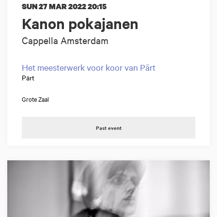
SUN 27 MAR 2022
20:15
Kanon pokajanen
Cappella Amsterdam
Het meesterwerk voor koor van Pärt
Pärt
Grote Zaal
Past event