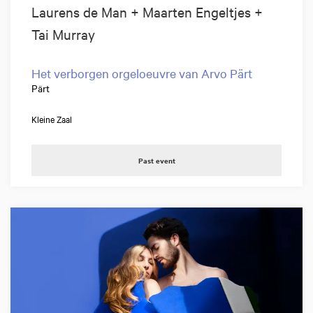
Laurens de Man + Maarten Engeltjes +
Tai Murray
Het verborgen orgeloeuvre van Arvo Pärt
Pärt
Kleine Zaal
Past event