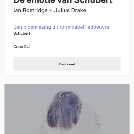
Ian Bostridge + Julius Drake
Een bloemlezing uit formidabel liedoeuvre
Schubert
Grote Zaal
Past event