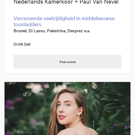
Nederlands Kamerkoor + Paul Van Nevel
Verrassende veelzijdigheid in middeleeuwse
toonladders
Brumel, Di Lasso, Palestrina, Desprez e.a.
Grote Zaal
Past event