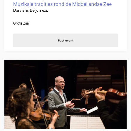
Muzikale tradities rond de Middellandse Zee
Darvishi, Beljon e.a.
Grote Zaal
Past event