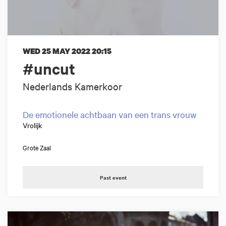
WED 25 MAY 2022
20:15
#uncut
Nederlands Kamerkoor
De emotionele achtbaan van een trans vrouw
Vrolijk
Grote Zaal
Past event