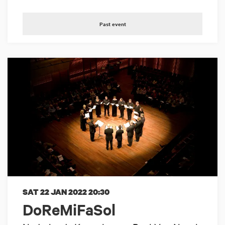
Past event
SAT 22 JAN 2022
20:30
DoReMiFaSol