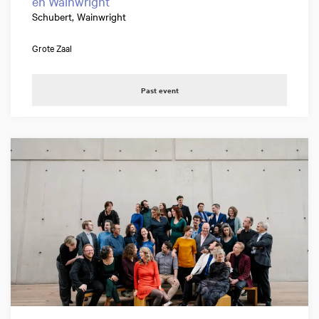
en Wainwright
Schubert, Wainwright
Grote Zaal
Past event