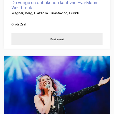
De vurige en onbekende kant van Eva-Maria
Westbroek
Wagner, Berg, Piazzolla, Guastavino, Guridi
Grote Zaal
Past event