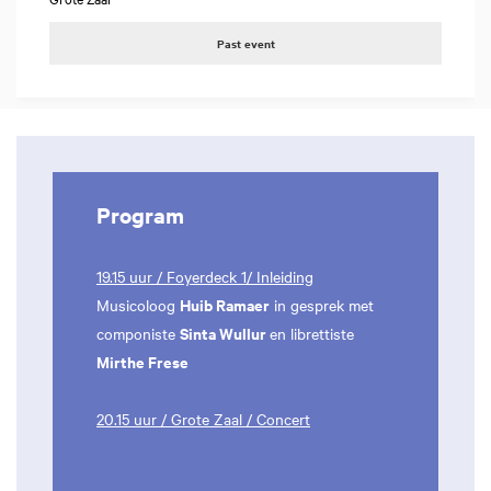
Past event
Program
19.15 uur / Foyerdeck 1/ Inleiding
Huib Ramaer
Musicoloog
in gesprek met
Sinta Wullur
componiste
en librettiste
Mirthe Frese
20.15 uur / Grote Zaal / Concert