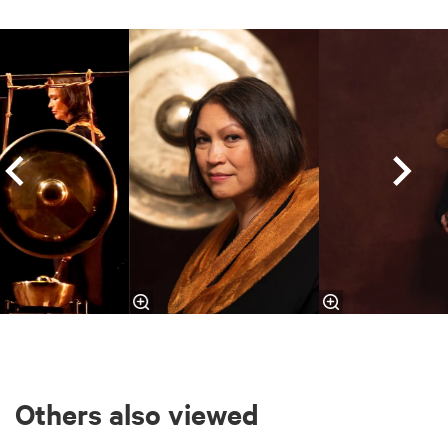
Skip
Others also viewed