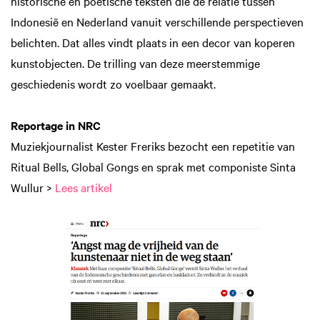
historische en poëtische teksten die de relatie tussen
Indonesië en Nederland vanuit verschillende perspectieven
belichten. Dat alles vindt plaats in een decor van koperen
kunstobjecten. De trilling van deze meerstemmige
geschiedenis wordt zo voelbaar gemaakt.
Reportage in NRC
Zoom
Muziekjournalist Kester Freriks bezocht een repetitie van
in
Ritual Bells, Global Gongs en sprak met componiste Sinta
Wullur >
Lees artikel