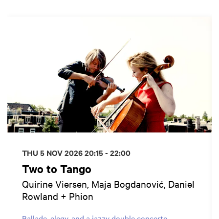
Skip
THU 5 NOV 2026
20:15 - 22:00
Two to Tango
Quirine Viersen, Maja Bogdanović, Daniel
Rowland + Phion
Ballade, elegy, and a jazzy double concerto