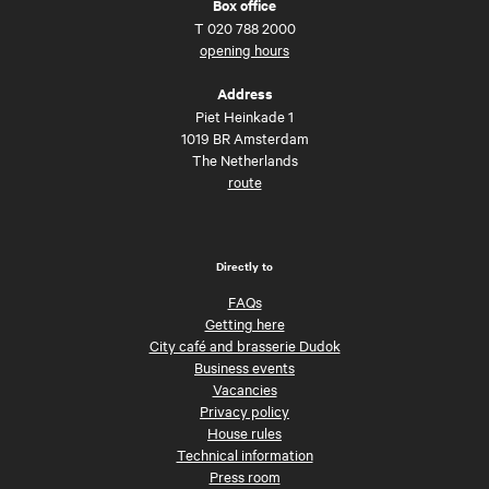
Box office
T
020 788 2000
opening hours
Address
Piet Heinkade 1
1019 BR Amsterdam
The Netherlands
route
Directly to
FAQs
Getting here
City café and brasserie Dudok
Business events
Vacancies
Privacy policy
House rules
Technical information
Press room