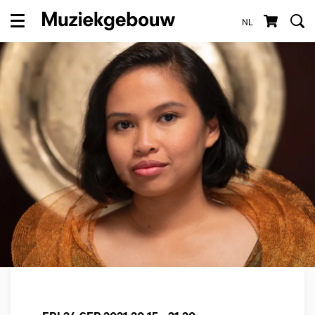
NL
Menu