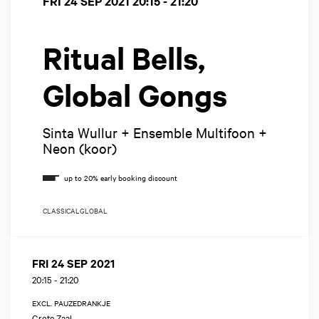
FRI 24 SEP 2021
20:15 - 21:20
Ritual Bells,
Global Gongs
Sinta Wullur + Ensemble Multifoon +
Neon (koor)
CLASSICAL
GLOBAL
FRI 24 SEP 2021
20:15
-
21:20
EXCL. PAUZEDRANKJE
Grote Zaal