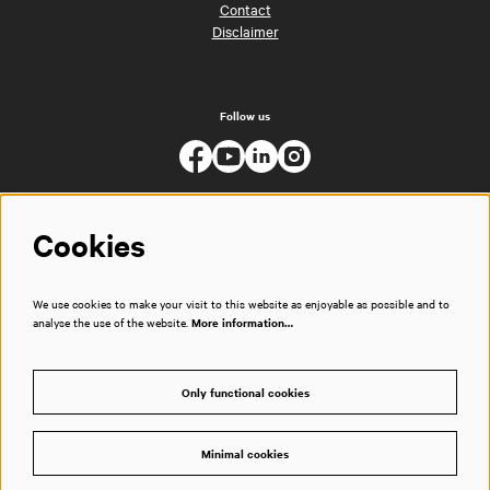
Contact
Disclaimer
Follow us
Cookies
We use cookies to make your visit to this website as enjoyable as possible and to
analyse the use of the website.
More information…
Only functional cookies
Minimal cookies