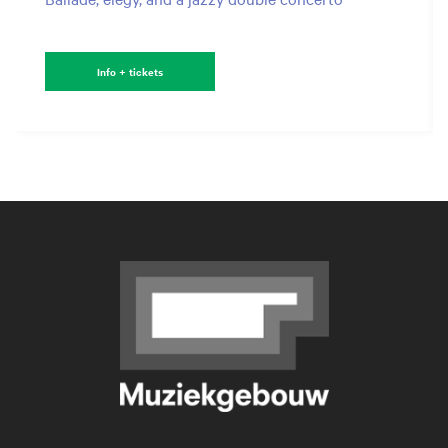
Info + tickets