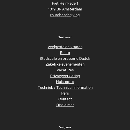
Piet Heinkade 1
1019 BR Amsterdam
routebeschrijving
Snel naar
Veelgestelde vragen
Route
Stadscafé en brasserie Dudok
Zakelijke evenementen
Vacatures
Privacyverklaring
Huisregels
Techniek
/
Technical information
Pers
Contact
Disclaimer
Volg ons