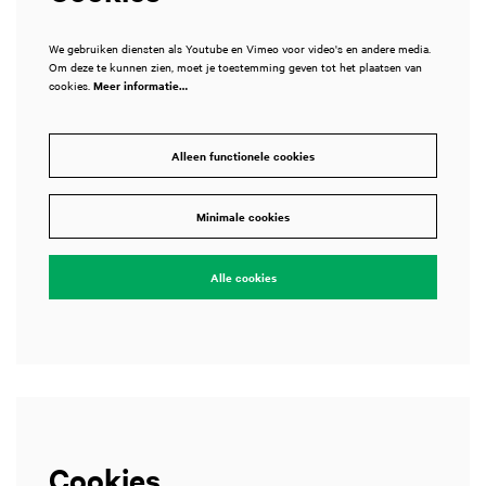
We gebruiken diensten als Youtube en Vimeo voor video's en andere media.
Om deze te kunnen zien, moet je toestemming geven tot het plaatsen van
cookies.
Meer informatie…
Inzoomen
Alleen functionele cookies
Minimale cookies
Alle cookies
Cookies