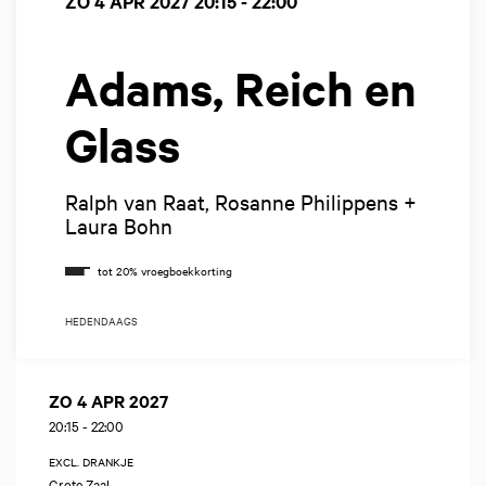
ZO 4 APR 2027
20:15 - 22:00
Adams, Reich en
Glass
Ralph van Raat, Rosanne Philippens +
Laura Bohn
HEDENDAAGS
ZO 4 APR 2027
20:15
-
22:00
EXCL. DRANKJE
Grote Zaal