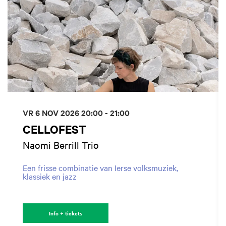
VR 6 NOV 2026
20:00 - 21:00
CELLOFEST
Naomi Berrill Trio
Een frisse combinatie van Ierse volksmuziek,
klassiek en jazz
Info + tickets