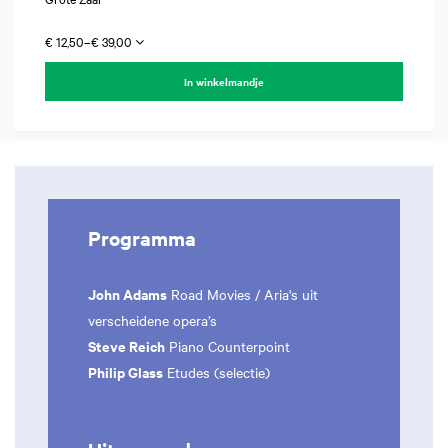
€ 12,50–€ 39,00
In winkelmandje
Programma
John Adams
Road Movies / Aria's uit
verscheidene opera’s
Steve Reich
Piano Counterpoint
Philip Glass
Etudes (selectie)