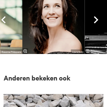
Rosanne Philippens
Laura Bohn
Anderen bekeken ook
Overslaan