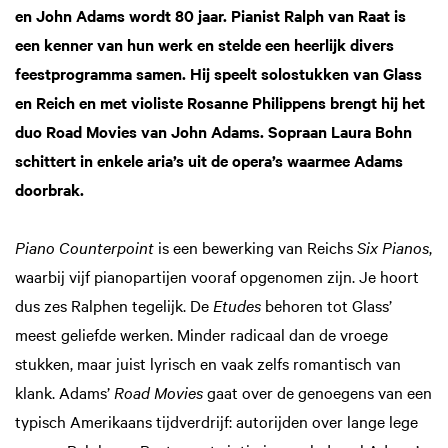
en John Adams wordt 80 jaar. Pianist Ralph van Raat is
een kenner van hun werk en stelde een heerlijk divers
feestprogramma samen. Hij speelt solostukken van Glass
en Reich en met violiste Rosanne Philippens brengt hij het
duo Road Movies van John Adams. Sopraan Laura Bohn
schittert in enkele aria’s uit de opera’s waarmee Adams
doorbrak.
Piano Counterpoint
is een bewerking van Reichs
Six Pianos
,
waarbij vijf pianopartijen vooraf opgenomen zijn. Je hoort
dus zes Ralphen tegelijk. De
Etudes
behoren tot Glass’
meest geliefde werken. Minder radicaal dan de vroege
stukken, maar juist lyrisch en vaak zelfs romantisch van
klank. Adams’
Road Movies
gaat over de genoegens van een
typisch Amerikaans tijdverdrijf: autorijden over lange lege