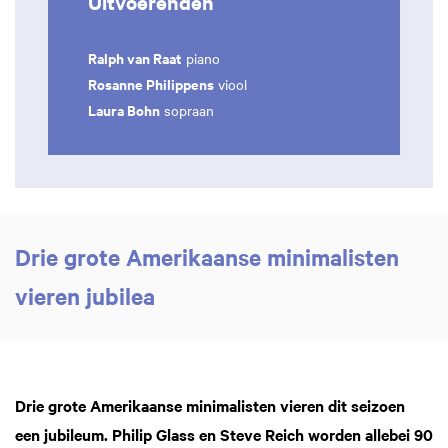
Uitvoerenden
Ralph van Raat
piano
Rosanne Philippens
viool
Laura Bohn
sopraan
Drie grote Amerikaanse minimalisten
vieren jubilea
Drie grote Amerikaanse minimalisten vieren dit seizoen
een jubileum. Philip Glass en Steve Reich worden allebei 90