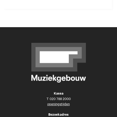
Kassa
T
020 788 2000
openingstijden
Bezoekadres