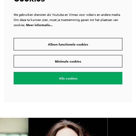
We gebruiken diensten als Youtube en Vimeo voor video's en andere media.
Om deze te kunnen zien, moet je toestemming geven tot het plaatsen van
cookies.
Meer informatie…
Alleen functionele cookies
Minimale cookies
Alle cookies
Overslaan