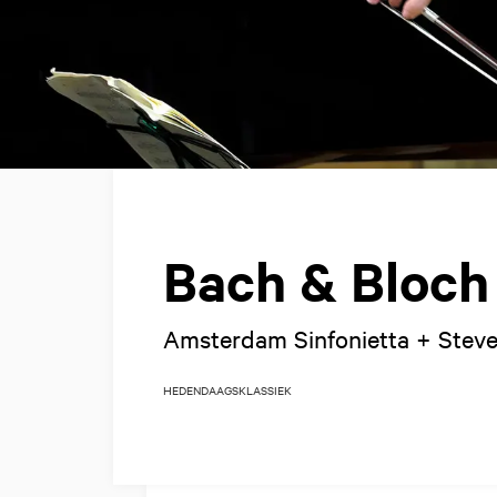
Bach & Bloch
Amsterdam Sinfonietta + Steven
HEDENDAAGS
KLASSIEK