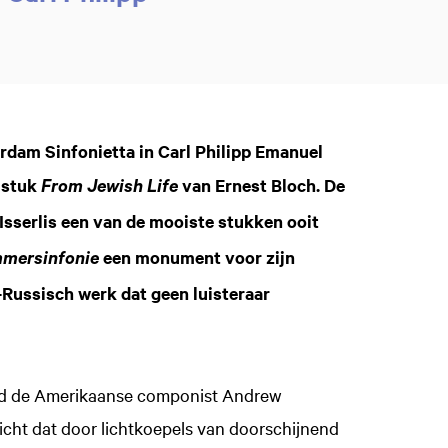
erdam Sinfonietta in Carl Philipp Emanuel
 stuk
van Ernest Bloch. De
From Jewish Life
Isserlis een van de mooiste stukken ooit
een monument voor zijn
mersinfonie
n-Russisch werk dat geen luisteraar
erd de Amerikaanse componist Andrew
ht dat door lichtkoepels van doorschijnend