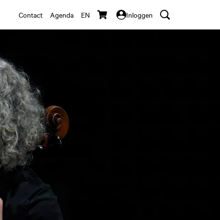
Contact
Agenda
EN
Inloggen