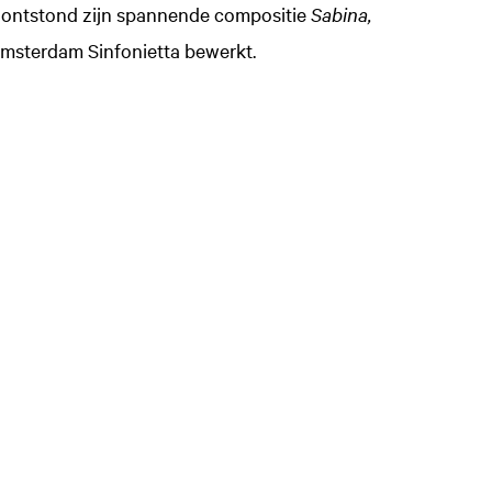
r ontstond zijn spannende compositie
Sabina,
Amsterdam Sinfonietta bewerkt.