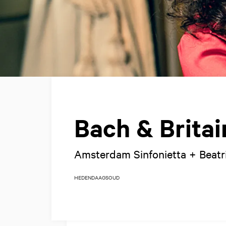
Bach & Britai
Amsterdam Sinfonietta + Beatr
HEDENDAAGS
OUD