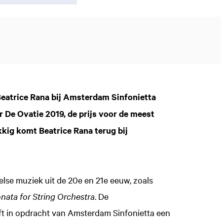
 Beatrice Rana bij Amsterdam Sinfonietta
r De Ovatie 2019, de prijs voor de meest
kig komt Beatrice Rana terug bij
lse muziek uit de 20e en 21e eeuw, zoals
nata for String Orchestra
. De
t in opdracht van Amsterdam Sinfonietta een