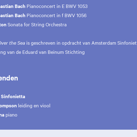
astian Bach
Pianoconcert in E BWV 1053
astian Bach
Pianoconcert in f BWV 1056
lton
Sonata for String Orchestra
Over the Sea
is geschreven in opdracht van Amsterdam Sinfoniet
ng van de Eduard van Beinum Stichting
enden
Sinfonietta
hompson
leiding en viool
ana
piano