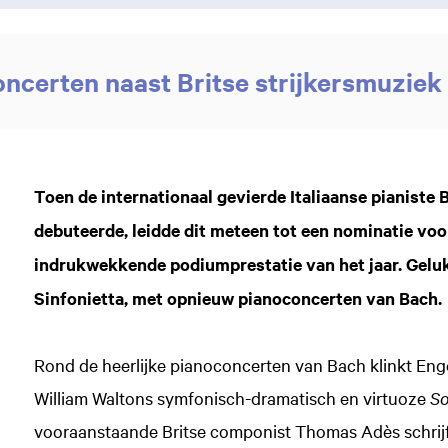
ncerten naast Britse strijkersmuziek
Toen de internationaal gevierde Italiaanse pianiste
debuteerde, leidde dit meteen tot een nominatie voo
indrukwekkende podiumprestatie van het jaar. Geluk
Sinfonietta, met opnieuw pianoconcerten van Bach.
Rond de heerlijke pianoconcerten van Bach klinkt Enge
William Waltons symfonisch-dramatisch en virtuoze
So
vooraanstaande Britse componist Thomas Adès schrijf