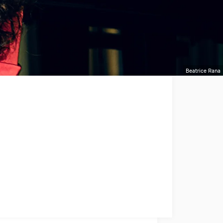
Beatrice Rana