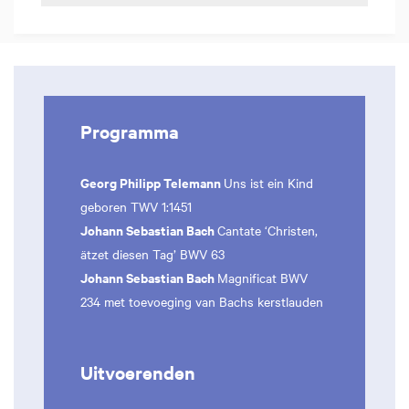
Programma
Georg Philipp Telemann
Uns ist ein Kind
geboren TWV 1:1451
Johann Sebastian Bach
Cantate ‘Christen,
ätzet diesen Tag’ BWV 63
Johann Sebastian Bach
Magnificat BWV
234 met toevoeging van Bachs kerstlauden
Uitvoerenden