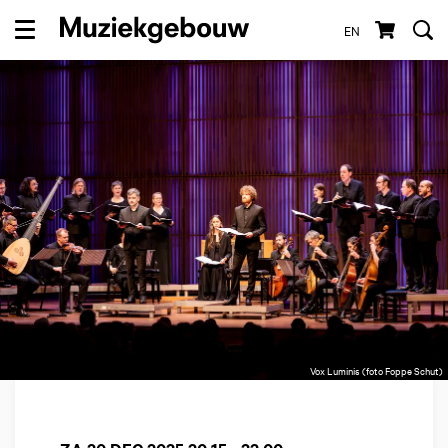
EN
Menu
Vox Luminis (foto Foppe Schut)