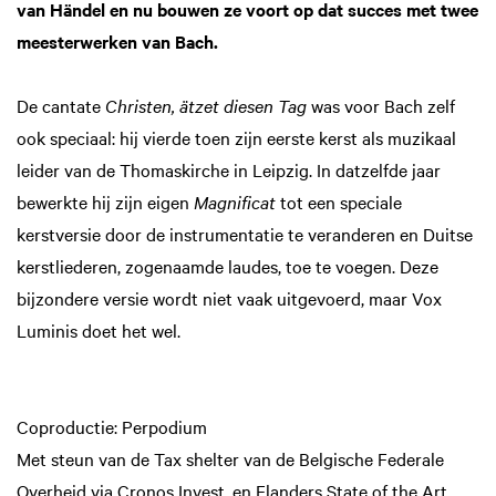
van Händel en nu bouwen ze voort op dat succes met twee
meesterwerken van Bach.
De cantate
Christen, ätzet diesen Tag
was voor Bach zelf
ook speciaal: hij vierde toen zijn eerste kerst als muzikaal
leider van de Thomaskirche in Leipzig. In datzelfde jaar
bewerkte hij zijn eigen
Magnificat
tot een speciale
kerstversie door de instrumentatie te veranderen en Duitse
kerstliederen, zogenaamde laudes, toe te voegen. Deze
bijzondere versie wordt niet vaak uitgevoerd, maar Vox
Luminis doet het wel.
Coproductie: Perpodium
Met steun van de Tax shelter van de Belgische Federale
Overheid via Cronos Invest. en Flanders State of the Art