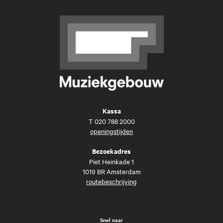
Kassa
T
020 788 2000
openingstijden
Bezoekadres
Piet Heinkade 1
1019 BR Amsterdam
routebeschrijving
Snel naar