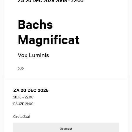
ZA 20 DEC 2025
20:15 - 22:00
Bachs
Magnificat
Vox Luminis
OUD
ZA 20 DEC 2025
20:15
-
22:00
PAUZE 21:00
Grote Zaal
Geweest