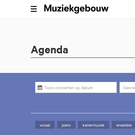
Menu
Agenda
Genre
vocaal
piano
kamermuziek
ensemble