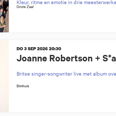
Kleur, ritme en emotie in drie meesterwerk
Grote Zaal
DO 3 SEP 2026
20:30
Joanne Robertson + S*a
Britse singer-songwriter live met album o
Bimhuis