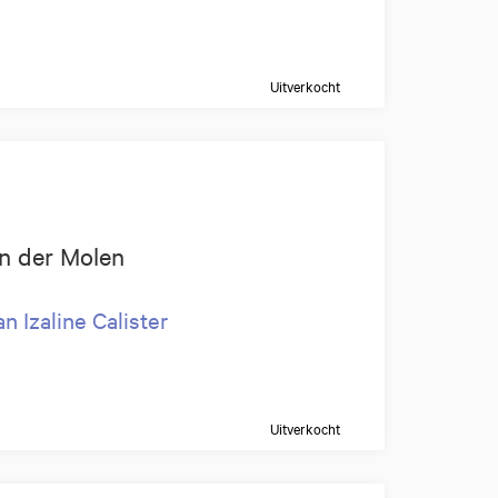
Uitverkocht
van der Molen
n Izaline Calister
Uitverkocht