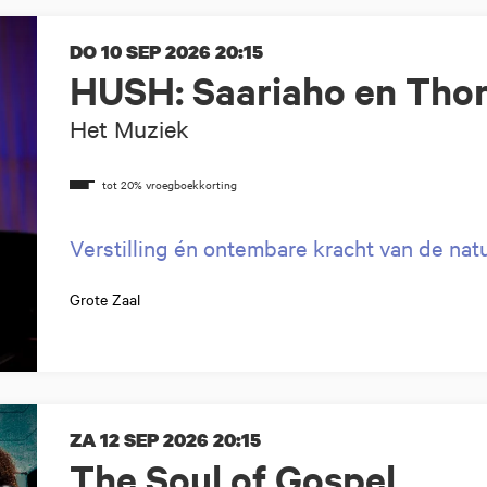
DO 10 SEP 2026
20:15
HUSH: Saariaho en Thor
Het Muziek
Verstilling én ontembare kracht van de nat
Grote Zaal
ZA 12 SEP 2026
20:15
The Soul of Gospel