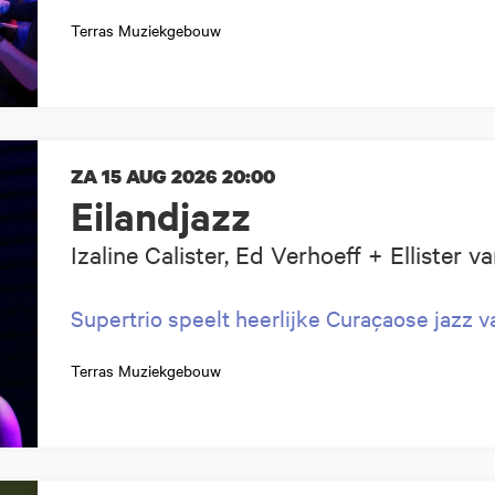
Terras Muziekgebouw
ZA 15 AUG 2026
20:00
Eilandjazz
Izaline Calister, Ed Verhoeff + Ellister 
Supertrio speelt heerlijke Curaçaose jazz va
Terras Muziekgebouw