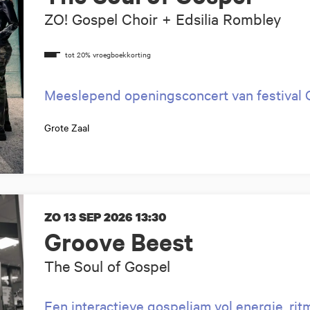
ZO! Gospel Choir + Edsilia Rombley
Meeslepend openingsconcert van festival 
Grote Zaal
ZO 13 SEP 2026
13:30
Groove Beest
The Soul of Gospel
Een interactieve gospeljam vol energie, rit