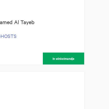
amed Al Tayeb
 GHOSTS
In winkelmandje