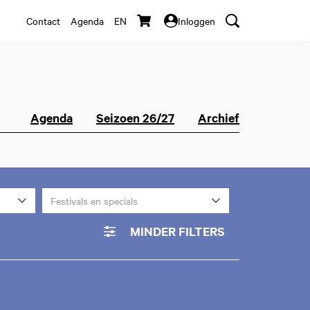
Contact
Agenda
EN
Inloggen
Agenda
Seizoen 26/27
Archief
Festivals en specials
MINDER FILTERS