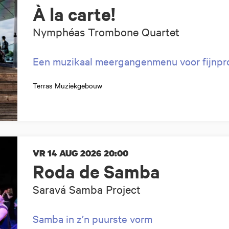
À la carte!
Nymphéas Trombone Quartet
Een muzikaal meergangenmenu voor fijnpro
Terras Muziekgebouw
VR 14 AUG 2026
20:00
Roda de Samba
Saravá Samba Project
Samba in z’n puurste vorm